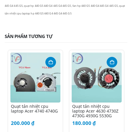
445 G4 445 G5, quạt hp 440 G5 440 G4 445 G4 445 G5, fan hp 440 G5 440 G4 445 G4 445 G5, quạt
tản nhiệt cpu laptop hp 440 G5 440 G4 445 G4 445 G5
SẢN PHẨM TƯƠNG TỰ
Quạt tản nhiệt cpu
Quạt tản nhiệt cpu
laptop Acer 4740 4740G
laptop Acer 4630 4730Z
4730G 4930G 5530G
200.000
₫
180.000
₫