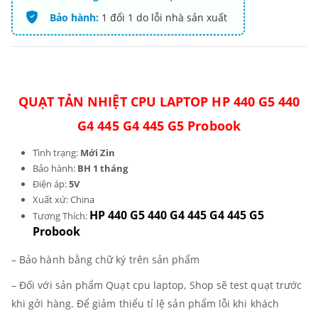
Bảo hành:
1 đổi 1 do lỗi nhà sản xuất
QUẠT TẢN NHIỆT CPU LAPTOP HP 440 G5 440
G4 445 G4 445 G5 Probook
Tình trạng:
Mới Zin
Bảo hành:
BH 1 tháng
Điện áp:
5V
Xuất xứ: China
HP 440 G5 440 G4 445 G4 445 G5
Tương Thích:
Probook
– Bảo hành bằng chữ ký trên sản phẩm
– Đối với sản phẩm Quạt cpu laptop, Shop sẽ test quạt trước
khi gởi hàng. Để giảm thiểu tỉ lệ sản phẩm lỗi khi khách