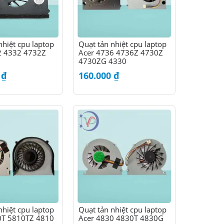
nhiệt cpu laptop
Quạt tản nhiệt cpu laptop
2 4332 4732Z
Acer 4736 4736Z 4730Z
4730ZG 4330
0
₫
160.000
₫
nhiệt cpu laptop
Quạt tản nhiệt cpu laptop
0T 5810TZ 4810
Acer 4830 4830T 4830G