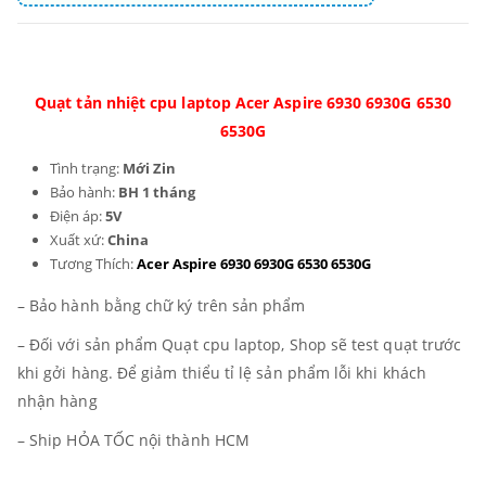
Quạt tản nhiệt cpu laptop Acer Aspire 6930 6930G 6530
6530G
Tình trạng:
Mới Zin
Bảo hành:
BH 1 tháng
Điện áp:
5V
Xuất xứ:
China
Tương Thích:
Acer Aspire 6930 6930G 6530 6530G
– Bảo hành bằng chữ ký trên sản phẩm
– Đối với sản phẩm Quạt cpu laptop, Shop sẽ test quạt trước
khi gởi hàng. Để giảm thiểu tỉ lệ sản phẩm lỗi khi khách
nhận hàng
– Ship HỎA TỐC nội thành HCM
_______________