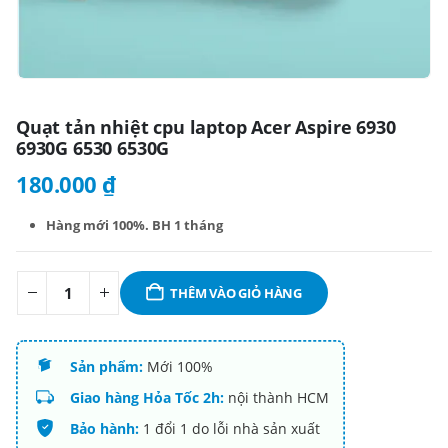
Quạt tản nhiệt cpu laptop Acer Aspire 6930
6930G 6530 6530G
180.000
₫
Hàng mới 100%. BH 1 tháng
THÊM VÀO GIỎ HÀNG
Sản phẩm:
Mới 100%
Giao hàng Hỏa Tốc 2h:
nội thành HCM
Bảo hành:
1 đổi 1 do lỗi nhà sản xuất