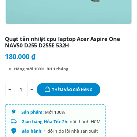
Quạt tản nhiệt cpu laptop Acer Aspire One
NAV50 D255 D255E 532H
180.000
₫
Hàng mới 100%. BH 1 tháng
THÊM VÀO GIỎ HÀNG
Sản phẩm:
Mới 100%
Giao hàng Hỏa Tốc 2h:
nội thành HCM
Bảo hành:
1 đổi 1 do lỗi nhà sản xuất