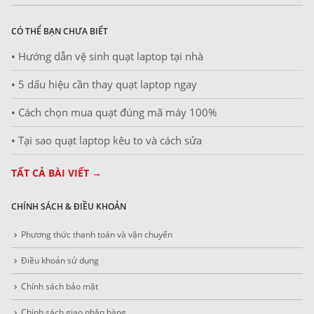
CÓ THỂ BẠN CHƯA BIẾT
• Hướng dẫn vệ sinh quạt laptop tại nhà
• 5 dấu hiệu cần thay quạt laptop ngay
• Cách chọn mua quạt đúng mã máy 100%
• Tại sao quạt laptop kêu to và cách sửa
TẤT CẢ BÀI VIẾT →
CHÍNH SÁCH & ĐIỀU KHOẢN
Phương thức thanh toán và vận chuyển
Điều khoản sử dụng
Chính sách bảo mật
Chính sách giao nhận hàng