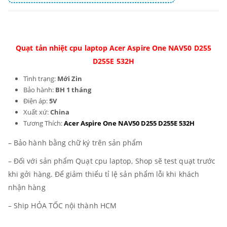
Quạt tản nhiệt cpu laptop Acer Aspire One NAV50 D255
D255E 532H
Tình trạng:
Mới Zin
Bảo hành:
BH 1 tháng
Điện áp:
5V
Xuất xứ:
China
Tương Thích:
Acer Aspire One NAV50 D255 D255E 532H
– Bảo hành bằng chữ ký trên sản phẩm
– Đối với sản phẩm Quạt cpu laptop, Shop sẽ test quạt trước
khi gởi hàng. Để giảm thiểu tỉ lệ sản phẩm lỗi khi khách
nhận hàng
– Ship HỎA TỐC nội thành HCM
_______________