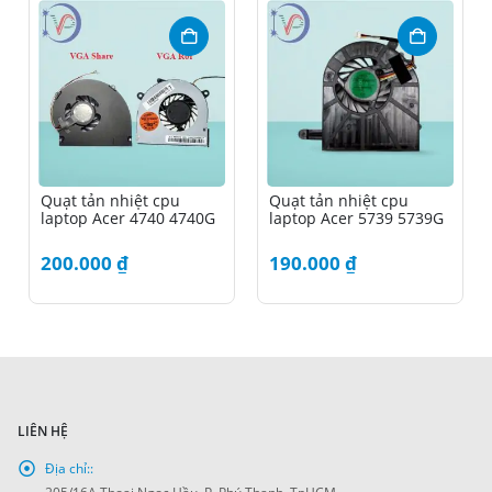
Quạt tản nhiệt cpu
Quạt tản nhiệt cpu
laptop Acer 4740 4740G
laptop Acer 5739 5739G
200.000
₫
190.000
₫
LIÊN HỆ
Địa chỉ::