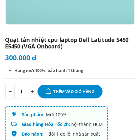
Quạt tản nhiệt cpu laptop Dell Latitude 5450
E5450 (VGA Onboard)
300.000
₫
Hàng mới 100%,
bảo hành 1 tháng
THÊM VÀO GIỎ HÀNG
Sản phẩm:
Mới 100%
Giao hàng Hỏa Tốc 2h:
nội thành HCM
Bảo hành:
1 đổi 1 do lỗi nhà sản xuất