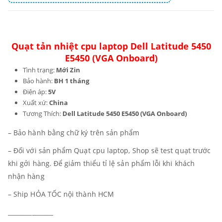
Quạt tản nhiệt cpu laptop Dell Latitude 5450
E5450 (VGA Onboard)
Tình trạng:
Mới Zin
Bảo hành:
BH 1 tháng
Điện áp:
5V
Xuất xứ:
China
Tương Thích:
Dell Latitude 5450 E5450 (VGA Onboard)
– Bảo hành bằng chữ ký trên sản phẩm
– Đối với sản phẩm Quạt cpu laptop, Shop sẽ test quạt trước
khi gởi hàng. Để giảm thiểu tỉ lệ sản phẩm lỗi khi khách
nhận hàng
– Ship HỎA TỐC nội thành HCM
_______________