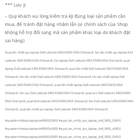
*** Lưu ý:
– Quý khách vui lòng kiểm tra kỹ đúng loại sản phẩm cần
mua, để tránh đặt hàng nhầm lẫn (vì chính sách của Shop
không hỗ trợ đổi sang mã sản phẩm khác loại do khách đặt
sai hàng)
Quạt tản nhiệt cpu laptop Dell Latitude 5450 E5450 (VGA Onboard), fan tản nhiệt cpu laptop Dell
Latitude 5450 E5450 (VGA Onboard), fan laptop Dell Latitude 5450 E5450 (VGA Onboard), quạt
laptop Dell Latitude 5450 E5450 (VGA Onboard), quạt tản nhiệt Dell Latitude 5450 E5450 (VGA
Onboard), fan tản nhiệt Dell Latitude 5450 E5450 (VGA Onboard), fan tản nhiệt laptop Dell
Latitude 5450 E5450 (VGA Onboard), quạt tản nhiệt laptop Dell Latitude 5450 E5450 (VGA
Onboard), fan cpu Dell Latitude 5450 E5450 (VGA Onboard), quạt cpu Dell Latitude 5450 E5450
(VGA Onboard), quạt Dell Latitude 5450 E5450 (VGA Onboard), fan Dell Latitude 5450 E5450 (VGA
Onboard), quạt tản nhiệt cpu laptop Dell Latitude 5450 E5450 (VGA Onboard)
#quạttảnnhiệtcpulaptopdell5450,E5450 #quạt_tản_nhiệt_cpu_laptop_dell_5450,_E5450
#quattannhietcpulaptopdell5450,e5450 #quat_tan_nhiet_cpu_laptop_dell_5450,_e5450
#quattannhietcpulaptopdell5450,E5450 #quat_tan_nhiet_cpu_laptop_dell_5450,_E5450