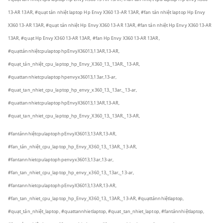
13-AR 13AR, #quạt tản nhiệt laptop Hp Envy X360 13-AR 13AR, #fan tản nhiệt laptop Hp Envy
X360 13-AR 13AR, #quạt tản nhiệt Hp Envy X360 13-AR 13AR, #fan tản nhiệt Hp Envy X360 13-AR
13AR, #quạt Hp Envy X360 13-AR 13AR, #fan Hp Envy X360 13-AR 13AR,
#quạttảnnhiệtcpulaptophpEnvyX36013,13AR,13-AR,
#quạt_tản_nhiệt_cpu_laptop_hp_Envy_X360_13,_13AR,_13-AR,
#quattannhietcpulaptophpenvyx36013,13ar,13-ar,
#quat_tan_nhiet_cpu_laptop_hp_envy_x360_13,_13ar,_13-ar,
#quattannhietcpulaptophpEnvyX36013,13AR,13-AR,
#quat_tan_nhiet_cpu_laptop_hp_Envy_X360_13,_13AR,_13-AR,
#fantảnnhiệtcpulaptophpEnvyX36013,13AR,13-AR,
#fan_tản_nhiệt_cpu_laptop_hp_Envy_X360_13,_13AR,_13-AR,
#fantannhietcpulaptophpenvyx36013,13ar,13-ar,
#fan_tan_nhiet_cpu_laptop_hp_envy_x360_13,_13ar,_13-ar,
#fantannhietcpulaptophpEnvyX36013,13AR,13-AR,
#fan_tan_nhiet_cpu_laptop_hp_Envy_X360_13,_13AR,_13-AR,
#quạttảnnhiệtlaptop,
#quạt_tản_nhiệt_laptop, #quattannhietlaptop, #quat_tan_nhiet_laptop, #fantảnnhiệtlaptop,