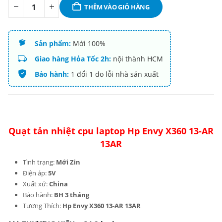
THÊM VÀO GIỎ HÀNG
Sản phẩm:
Mới 100%
Giao hàng Hỏa Tốc 2h:
nội thành HCM
Bảo hành:
1 đổi 1 do lỗi nhà sản xuất
Quạt tản nhiệt cpu laptop Hp Envy X360 13-AR
13AR
Tình trạng:
Mới Zin
Điện áp:
5V
Xuất xứ:
China
Bảo hành:
BH 3 tháng
Tương Thích:
Hp Envy X360 13-AR 13AR