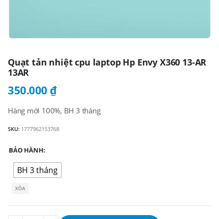
Quạt tản nhiệt cpu laptop Hp Envy X360 13-AR
13AR
350.000
₫
Hàng mới 100%, BH 3 tháng
SKU:
1777962153768
BẢO HÀNH
BH 3 tháng
XÓA