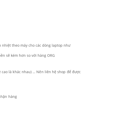
n nhiệt theo máy cho các dòng laptop như
ộ bền sẽ kém hơn so với hàng ORG
ệ cao là khác nhau) … Nên liên hệ shop để được
 nhận hàng