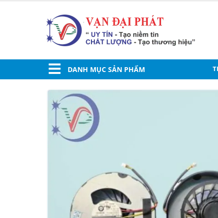
T
DANH MỤC SẢN PHẨM