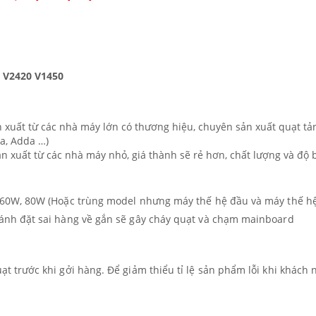
0 V2420 V1450
n xuất từ các nhà máy lớn có thương hiệu, chuyên sản xuất quạt tả
ba, Adda …)
ản xuất từ các nhà máy nhỏ, giá thành sẽ rẻ hơn, chất lượng và đ
V, 60W, 80W (Hoặc trùng model nhưng máy thế hệ đầu và máy thế h
tránh đặt sai hàng về gắn sẽ gây cháy quạt và chạm mainboard
ạt trước khi gởi hàng. Để giảm thiểu tỉ lệ sản phẩm lỗi khi khách