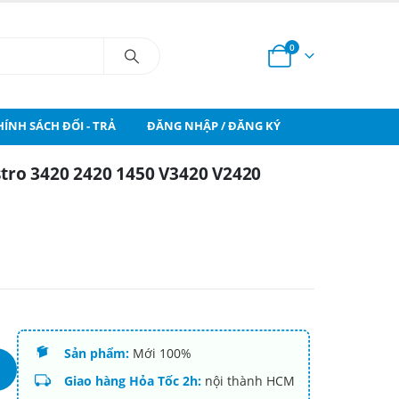
0
HÍNH SÁCH ĐỔI - TRẢ
ĐĂNG NHẬP / ĐĂNG KÝ
stro 3420 2420 1450 V3420 V2420
Sản phẩm:
Mới 100%
Giao hàng Hỏa Tốc 2h:
nội thành HCM