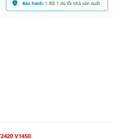
Bảo hành:
1 đổi 1 do lỗi nhà sản xuất
V2420 V1450