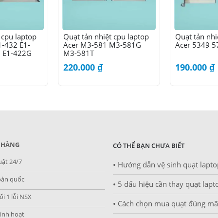
 cpu laptop
Quạt tản nhiệt cpu laptop
Quạt tản nhi
1-432 E1-
Acer M3-581 M3-581G
Acer 5349 
 E1-422G
M3-581T
220.000
₫
190.000
₫
 HÀNG
CÓ THỂ BẠN CHƯA BIẾT
uật 24/7
• Hướng dẫn vệ sinh quạt lapto
oàn quốc
• 5 dấu hiệu cần thay quạt lap
i 1 lỗi NSX
• Cách chọn mua quạt đúng m
inh hoạt