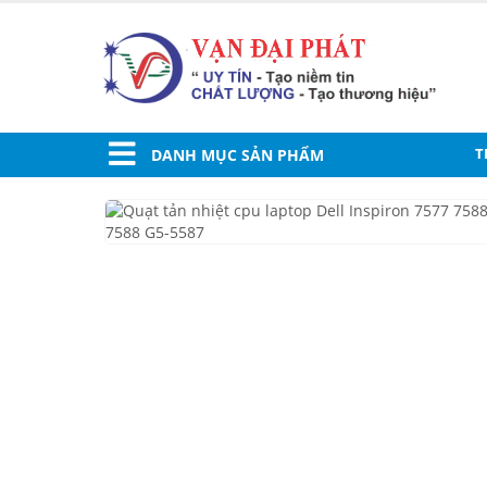
T
DANH MỤC SẢN PHẨM