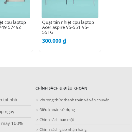
ệt cpu laptop
Quạt tản nhiệt cpu laptop
Quạt tản n
5749 5749Z
Acer aspire V5-551 V5-
Acer V5-4
551G
582PG V5
300.000
₫
230.000
CHÍNH SÁCH & ĐIỀU KHOẢN
p tại nhà
Phương thức thanh toán và vận chuyển
Điều khoản sử dụng
top ngay
Chính sách bảo mật
ã máy 100%
Chính sách giao nhận hàng