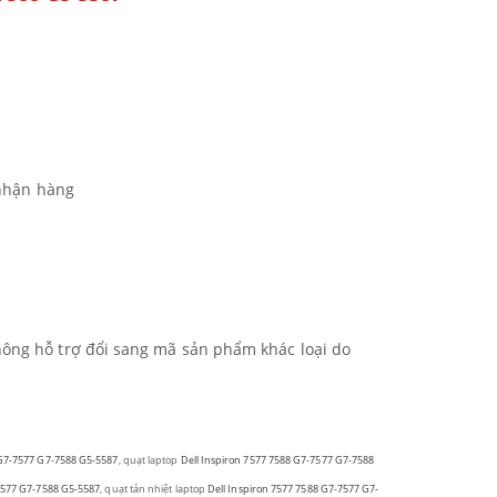
 nhận hàng
hông hỗ trợ đổi sang mã sản phẩm khác loại do
 G7-7577 G7-7588 G5-5587
, quạt laptop
Dell Inspiron 7577 7588 G7-7577 G7-7588
-7577 G7-7588 G5-5587
, quạt tản nhiệt laptop
Dell Inspiron 7577 7588 G7-7577 G7-