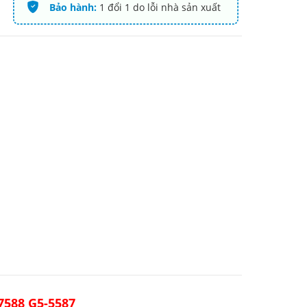
Bảo hành:
1 đổi 1 do lỗi nhà sản xuất
-7588 G5-5587