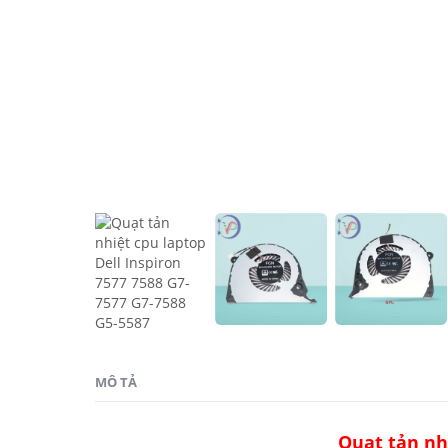
MÔ TẢ
Quạt tản nhi