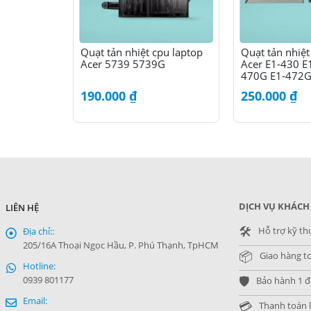
Quạt tản nhiệt cpu laptop
Quạt tản nhiệt
Acer 5739 5739G
Acer E1-430 E
470G E1-472G
190.000
₫
250.000
₫
DỊCH VỤ KHÁCH
LIÊN HỆ
🛠️
Hỗ trợ kỹ th
Địa chỉ::
205/16A Thoại Ngọc Hầu, P. Phú Thạnh, TpHCM
📦
Giao hàng t
Hotline:
🛡️
0939 801177
Bảo hành 1 đổ
Email:
💳
Thanh toán l