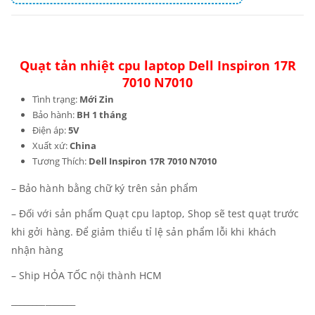
Quạt tản nhiệt cpu laptop Dell Inspiron 17R
7010 N7010
Tình trạng:
Mới Zin
Bảo hành:
BH 1 tháng
Điện áp:
5V
Xuất xứ:
China
Tương Thích:
Dell Inspiron 17R 7010 N7010
– Bảo hành bằng chữ ký trên sản phẩm
– Đối với sản phẩm Quạt cpu laptop, Shop sẽ test quạt trước
khi gởi hàng. Để giảm thiểu tỉ lệ sản phẩm lỗi khi khách
nhận hàng
– Ship HỎA TỐC nội thành HCM
_______________