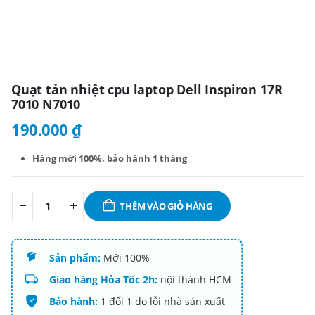
Quạt tản nhiệt cpu laptop Dell Inspiron 17R
7010 N7010
190.000
₫
Hàng mới 100%,
bảo hành 1 tháng
THÊM VÀO GIỎ HÀNG
Sản phẩm:
Mới 100%
Giao hàng Hỏa Tốc 2h:
nội thành HCM
Bảo hành:
1 đổi 1 do lỗi nhà sản xuất