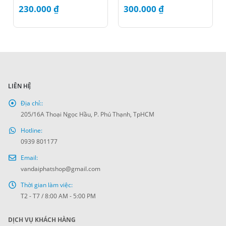
230.000
₫
300.000
₫
LIÊN HỆ
Địa chỉ::
205/16A Thoại Ngọc Hầu, P. Phú Thạnh, TpHCM
Hotline:
0939 801177
Email:
vandaiphatshop@gmail.com
Thời gian làm việc:
T2 - T7 / 8:00 AM - 5:00 PM
DỊCH VỤ KHÁCH HÀNG