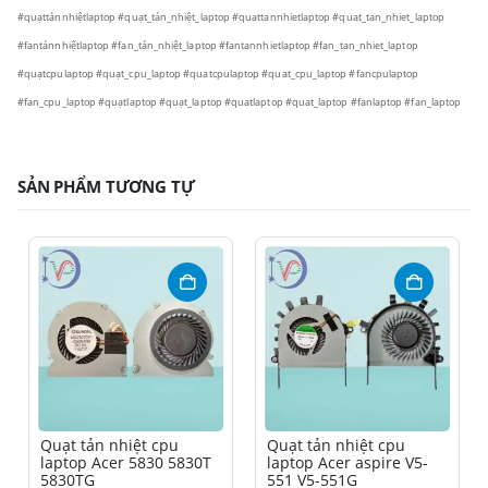
#quạttảnnhiệtlaptop #quạt_tản_nhiệt_laptop #quattannhietlaptop #quat_tan_nhiet_laptop
#fantảnnhiệtlaptop #fan_tản_nhiệt_laptop #fantannhietlaptop #fan_tan_nhiet_laptop
#quạtcpulaptop #quạt_cpu_laptop #quatcpulaptop #quat_cpu_laptop #fancpulaptop
#fan_cpu_laptop #quạtlaptop #quạt_laptop #quatlaptop #quat_laptop #fanlaptop #fan_laptop
SẢN PHẨM TƯƠNG TỰ
Quạt tản nhiệt cpu
Quạt tản nhiệt cpu
laptop Acer 5830 5830T
laptop Acer aspire V5-
5830TG
551 V5-551G