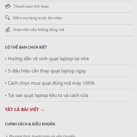
💳
Thanh toán linh hoạt
🔍
Kiểm tra hàng trước khi nhận
💰
Hoàn tiền nếu không đúng mã
CÓ THỂ BẠN CHƯA BIẾT
• Hướng dẫn vệ sinh quạt laptop tại nhà
• 5 dấu hiệu cần thay quạt laptop ngay
• Cách chọn mua quạt đúng mã máy 100%
• Tại sao quạt laptop kêu to và cách sửa
TẤT CẢ BÀI VIẾT →
CHÍNH SÁCH & ĐIỀU KHOẢN
Phương thức thanh toán và vận chuyển