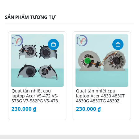
SẢN PHẨM TƯƠNG TỰ
Quạt tản nhiệt cpu
Quạt tản nhiệt cpu
laptop Acer V5-472 V5-
laptop Acer 4830 4830T
573G V7-582PG V5-473
4830G 4830TG 4830Z
230.000
₫
230.000
₫