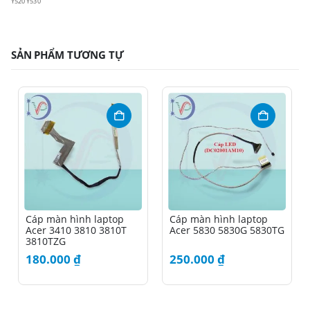
Y520 Y530
SẢN PHẨM TƯƠNG TỰ
Cáp màn hình laptop
Cáp màn hình laptop
Acer 3410 3810 3810T
Acer 5830 5830G 5830TG
3810TZG
180.000
₫
250.000
₫