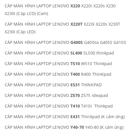
CÁP MÀN HÌNH LAPTOP LENOVO
X220
X220i X220s X230
X230i (Cáp LCD) (Cam)
CÁP MÀN HÌNH LAPTOP LENOVO
X220T
X220i X220s X230T
X230i (Cáp LED)
CÁP MÀN HÌNH LAPTOP LENOVO
G400S
G400sa G405S G410S
CÁP MÀN HÌNH LAPTOP LENOVO
SL400
SL500 thinkpad
CÁP MÀN HÌNH LAPTOP LENOVO
T510
W510 Thinkpad
CÁP MÀN HÌNH LAPTOP LENOVO
T400
R400 ThinKpad
CÁP MÀN HÌNH LAPTOP LENOVO
E531
THINKPAD
CÁP MÀN HÌNH LAPTOP LENOVO
Z570
Z575 Ideapad
CÁP MÀN HÌNH LAPTOP LENOVO
T410
T410i Thinkpad
CÁP MÀN HÌNH LAPTOP LENOVO
E431
Thinkpad (K cảm ứng)
CÁP MÀN HÌNH LAPTOP LENOVO
Y40-70
Y40-80 (K cảm ứng)