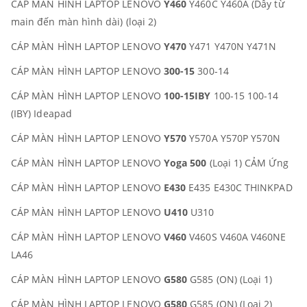
CÁP MÀN HÌNH LAPTOP LENOVO
Y460
Y460C Y460A (Dây từ
main đến màn hình dài) (loại 2)
CÁP MÀN HÌNH LAPTOP LENOVO
Y470
Y471 Y470N Y471N
CÁP MÀN HÌNH LAPTOP LENOVO
300-15
300-14
CÁP MÀN HÌNH LAPTOP LENOVO
100-15IBY
100-15 100-14
(IBY) Ideapad
CÁP MÀN HÌNH LAPTOP LENOVO
Y570
Y570A Y570P Y570N
CÁP MÀN HÌNH LAPTOP LENOVO
Yoga 500
(Loại 1) CẢM Ứng
CÁP MÀN HÌNH LAPTOP LENOVO
E430
E435 E430C THINKPAD
CÁP MÀN HÌNH LAPTOP LENOVO
U410
U310
CÁP MÀN HÌNH LAPTOP LENOVO
V460
V460S V460A V460NE
LA46
CÁP MÀN HÌNH LAPTOP LENOVO
G580
G585 (ON) (Loại 1)
CÁP MÀN HÌNH LAPTOP LENOVO
G580
G585 (ON) (Loại 2)