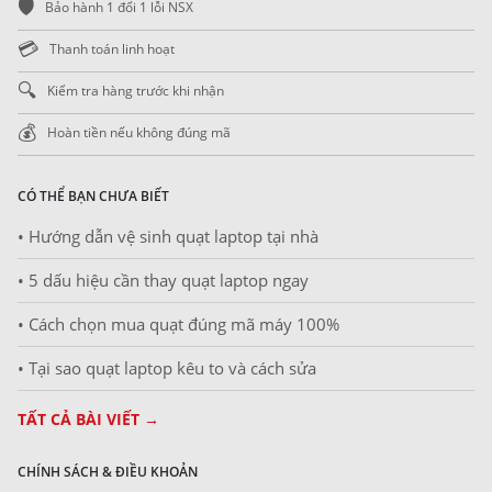
🛡️
Bảo hành 1 đổi 1 lỗi NSX
💳
Thanh toán linh hoạt
🔍
Kiểm tra hàng trước khi nhận
💰
Hoàn tiền nếu không đúng mã
CÓ THỂ BẠN CHƯA BIẾT
• Hướng dẫn vệ sinh quạt laptop tại nhà
• 5 dấu hiệu cần thay quạt laptop ngay
• Cách chọn mua quạt đúng mã máy 100%
• Tại sao quạt laptop kêu to và cách sửa
TẤT CẢ BÀI VIẾT →
CHÍNH SÁCH & ĐIỀU KHOẢN