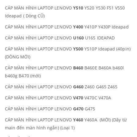
CÁP MÀN HÌNH LAPTOP LENOVO
Y510
Y520 Y530 F51 V550
Ideapad ( Dòng CŨ)
CÁP MÀN HÌNH LAPTOP LENOVO
Y400
Y410P Y430P Ideapad
CÁP MÀN HÌNH LAPTOP LENOVO
U160
U165 IDEAPAD
CÁP MÀN HÌNH LAPTOP LENOVO
Y500
Y510P Ideapad (40pin)
(DÒNG MỚI)
CÁP MÀN HÌNH LAPTOP LENOVO
B460
B460E B460A b460l
b460g B470 (mới)
CÁP MÀN HÌNH LAPTOP LENOVO
G460
Z460 G465 Z465
CÁP MÀN HÌNH LAPTOP LENOVO
V470
V470C V470A
CÁP MÀN HÌNH LAPTOP LENOVO
G470
G475
CÁP MÀN HÌNH LAPTOP LENOVO
Y460
Y460A (MỚI) (Dây từ
main đến màn hình ngắn) (Loại 1)