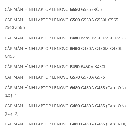
CÁP MÀN HÌNH LAPTOP LENOVO
G580
G585 (RỜI)
CÁP MÀN HÌNH LAPTOP LENOVO
G560
G560A G560L G565
Z560 Z565
CÁP MÀN HÌNH LAPTOP LENOVO
B480
B485 B490 M490 M495
CÁP MÀN HÌNH LAPTOP LENOVO
G450
G450A G450M G450L
G455
CÁP MÀN HÌNH LAPTOP LENOVO
B450
B450A B450L
CÁP MÀN HÌNH LAPTOP LENOVO
G570
G570A G575
CÁP MÀN HÌNH LAPTOP LENOVO
G480
G480A G485 (Card ON)
(Loại 1)
CÁP MÀN HÌNH LAPTOP LENOVO
G480
G480A G485 (Card ON)
(Loại 2)
CÁP MÀN HÌNH LAPTOP LENOVO
G480
G480A G485 (Card RỜI)