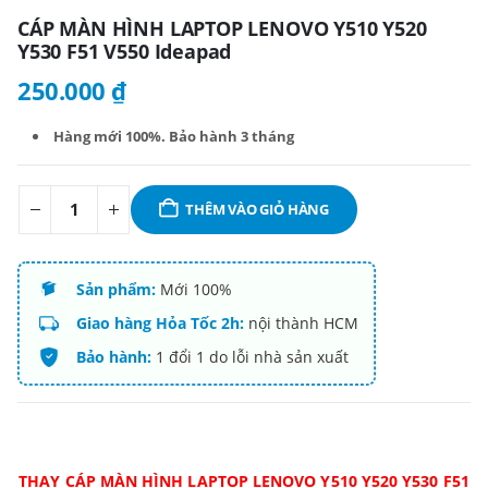
CÁP MÀN HÌNH LAPTOP LENOVO Y510 Y520
Y530 F51 V550 Ideapad
250.000
₫
Hàng mới 100%. B
ảo hành 3 tháng
THÊM VÀO GIỎ HÀNG
Sản phẩm:
Mới 100%
Giao hàng Hỏa Tốc 2h:
nội thành HCM
Bảo hành:
1 đổi 1 do lỗi nhà sản xuất
THAY CÁP MÀN HÌNH LAPTOP LENOVO Y510 Y520 Y530 F51