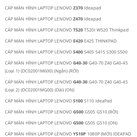
CÁP MÀN HÌNH LAPTOP LENOVO
Z370
Ideapad
CÁP MÀN HÌNH LAPTOP LENOVO
Z470
Ideapad
CÁP MÀN HÌNH LAPTOP LENOVO
T520
T520I W520 Thinkpad
CÁP MÀN HÌNH LAPTOP LENOVO
E420
E425 THINKPAD
CÁP MÀN HÌNH LAPTOP LENOVO
S400
S405 S415 S300 S500
CÁP MÀN HÌNH LAPTOP LENOVO
G40-30
G40-70 Z40 G40-45
(Loại 1) (DC02001M600) (Ngắn) (RỜI)
CÁP MÀN HÌNH LAPTOP LENOVO
G40-30
G40-70 Z40 G40-45
(Loại 2) (DC02001MG00) (Dài) (ON)
CÁP MÀN HÌNH LAPTOP LENOVO
S100
S110 IdeaPad
CÁP MÀN HÌNH LAPTOP LENOVO
G500
G505 G510 (RỜI)
CÁP MÀN HÌNH LAPTOP LENOVO
G500
G505 G510 (ON)
CÁP MÀN HÌNH LAPTOP LENOVO
Y510P
1080P (MỚI) IDEAPAD