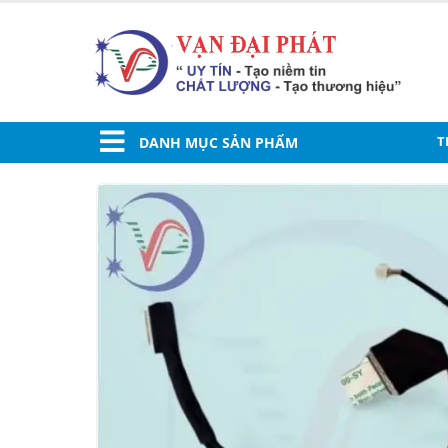
T
DANH MỤC SẢN PHẨM