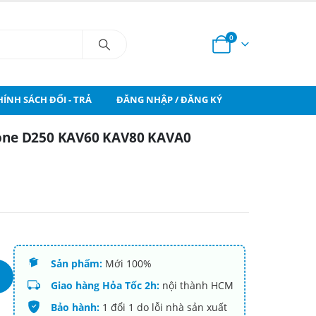
0
HÍNH SÁCH ĐỔI - TRẢ
ĐĂNG NHẬP / ĐĂNG KÝ
 one D250 KAV60 KAV80 KAVA0
Sản phẩm:
Mới 100%
Giao hàng Hỏa Tốc 2h:
nội thành HCM
Bảo hành:
1 đổi 1 do lỗi nhà sản xuất