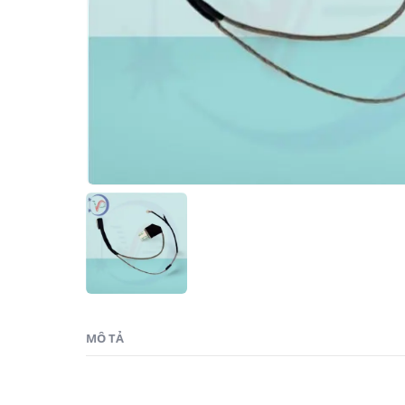
MÔ TẢ