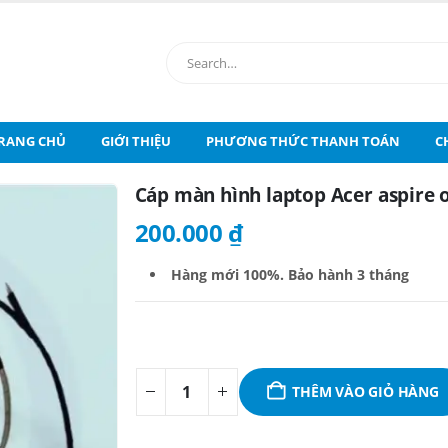
RANG CHỦ
GIỚI THIỆU
PHƯƠNG THỨC THANH TOÁN
C
Cáp màn hình laptop Acer aspire
200.000
₫
Hàng mới 100%. B
ảo hành 3 tháng
THÊM VÀO GIỎ HÀNG