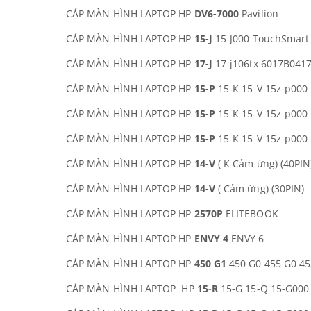
CÁP MÀN HÌNH LAPTOP HP
DV6-7000
Pavilion
CÁP MÀN HÌNH LAPTOP HP
15-J
15-J000 TouchSmart
CÁP MÀN HÌNH LAPTOP HP
17-J
17-j106tx 6017B041
CÁP MÀN HÌNH LAPTOP HP
15-P
15-K 15-V 15z-p000 
CÁP MÀN HÌNH LAPTOP HP
15-P
15-K 15-V 15z-p000 
CÁP MÀN HÌNH LAPTOP HP
15-P
15-K 15-V 15z-p000
CÁP MÀN HÌNH LAPTOP HP
14-V
( K Cảm ứng) (40PIN
CÁP MÀN HÌNH LAPTOP HP
14-V
( Cảm ứng) (30PIN)
CÁP MÀN HÌNH LAPTOP HP
2570P
ELITEBOOK
CÁP MÀN HÌNH LAPTOP HP
ENVY 4
ENVY 6
CÁP MÀN HÌNH LAPTOP HP
450 G1
450 G0 455 G0 45
CÁP MÀN HÌNH LAPTOP HP
15-R
15-G 15-Q 15-G000 