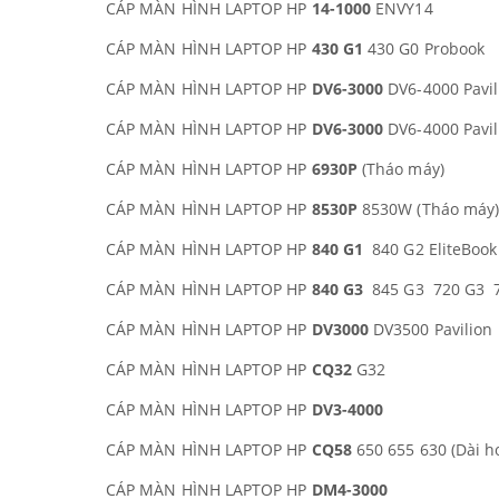
CÁP MÀN HÌNH LAPTOP HP
14-1000
ENVY14
CÁP MÀN HÌNH LAPTOP HP
430 G1
430 G0 Probook
CÁP MÀN HÌNH LAPTOP HP
DV6-3000
DV6-4000 Pavil
CÁP MÀN HÌNH LAPTOP HP
DV6-3000
DV6-4000 Pavil
CÁP MÀN HÌNH LAPTOP HP
6930P
(Tháo máy)
CÁP MÀN HÌNH LAPTOP HP
8530P
8530W (Tháo máy
CÁP MÀN HÌNH LAPTOP HP
840 G1
840 G2 EliteBook
CÁP MÀN HÌNH LAPTOP HP
840 G3
845 G3 720 G3 74
CÁP MÀN HÌNH LAPTOP HP
DV3000
DV3500 Pavilion
CÁP MÀN HÌNH LAPTOP HP
CQ32
G32
CÁP MÀN HÌNH LAPTOP HP
DV3-4000
CÁP MÀN HÌNH LAPTOP HP
CQ58
650 655 630 (Dài 
CÁP MÀN HÌNH LAPTOP HP
DM4-3000