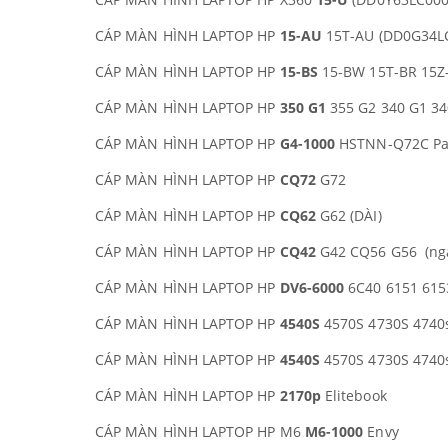
CÁP MÀN HÌNH LAPTOP HP
15-AU
15T-AU (DD0G34LC
CÁP MÀN HÌNH LAPTOP HP
15-BS
15-BW 15T-BR 15Z
CÁP MÀN HÌNH LAPTOP HP
350 G1
355 G2 340 G1 34
CÁP MÀN HÌNH LAPTOP HP
G4-1000
HSTNN-Q72C Pav
CÁP MÀN HÌNH LAPTOP HP
CQ72
G72
CÁP MÀN HÌNH LAPTOP HP
CQ62
G62 (DÀI)
CÁP MÀN HÌNH LAPTOP HP
CQ42
G42 CQ56 G56 (ng
CÁP MÀN HÌNH LAPTOP HP
DV6-6000
6C40 6151 615
CÁP MÀN HÌNH LAPTOP HP
4540S
4570S 4730S 4740s 
CÁP MÀN HÌNH LAPTOP HP
4540S
4570S 4730S 4740s 
CÁP MÀN HÌNH LAPTOP HP
2170p
Elitebook
CÁP MÀN HÌNH LAPTOP HP M6
M6-1000
Envy