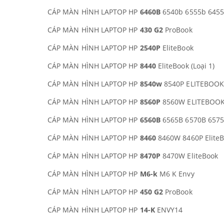
CÁP MÀN HÌNH LAPTOP HP
6460B
6540b 6555b 6455
CÁP MÀN HÌNH LAPTOP HP
430 G2
ProBook
CÁP MÀN HÌNH LAPTOP HP
2540P
EliteBook
CÁP MÀN HÌNH LAPTOP HP
8440
EliteBook (Loại 1)
CÁP MÀN HÌNH LAPTOP HP
8540w
8540P ELITEBOOK 
CÁP MÀN HÌNH LAPTOP HP
8560P
8560W ELITEBOO
CÁP MÀN HÌNH LAPTOP HP
6560B
6565B 6570B 657
CÁP MÀN HÌNH LAPTOP HP
8460
8460W 8460P EliteBo
CÁP MÀN HÌNH LAPTOP HP
8470P
8470W EliteBook
CÁP MÀN HÌNH LAPTOP HP
M6-k
M6 K Envy
CÁP MÀN HÌNH LAPTOP HP
450 G2
ProBook
CÁP MÀN HÌNH LAPTOP HP
14-K
ENVY14