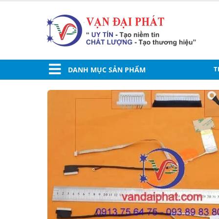
T
DANH MỤC SẢN PHẨM