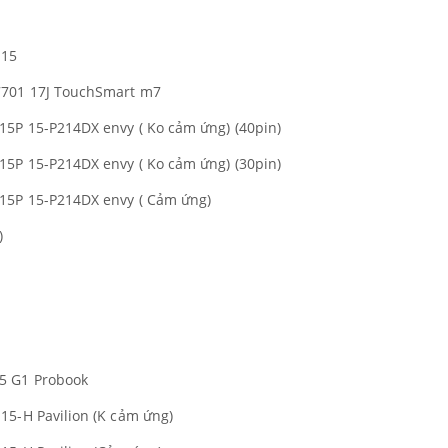
 15
7701 17J TouchSmart m7
15P 15-P214DX envy ( Ko cảm ứng) (40pin)
15P 15-P214DX envy ( Ko cảm ứng) (30pin)
 15P 15-P214DX envy ( Cảm ứng)
)
5 G1 Probook
15-H Pavilion (K cảm ứng)