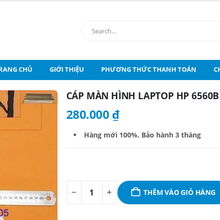
RANG CHỦ
GIỚI THIỆU
PHƯƠNG THỨC THANH TOÁN
C
CÁP MÀN HÌNH LAPTOP HP 6560B 
280.000
₫
Hàng mới 100%. B
ảo hành 3 tháng
THÊM VÀO GIỎ HÀNG