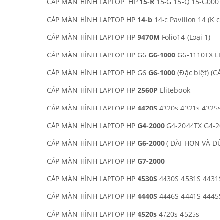
CÁP MÀN HÌNH LAPTOP HP
15-R
15-G 15-Q 15-G000 
CÁP MÀN HÌNH LAPTOP HP
14-b
14-c Pavilion 14 (K 
CÁP MÀN HÌNH LAPTOP HP
9470M
Folio14 (Loại 1)
CÁP MÀN HÌNH LAPTOP HP G6
G6-1000
G6-1110TX L
CÁP MÀN HÌNH LAPTOP HP G6
G6-1000
(Đặc biệt) (
CÁP MÀN HÌNH LAPTOP HP
2560P
Elitebook
CÁP MÀN HÌNH LAPTOP HP
4420S
4320s 4321s 4325s
CÁP MÀN HÌNH LAPTOP HP
G4-2000
G4-2044TX G4-2
CÁP MÀN HÌNH LAPTOP HP
G6-2000
( DÀI HƠN VÀ D
CÁP MÀN HÌNH LAPTOP HP
G7-2000
CÁP MÀN HÌNH LAPTOP HP
4530S
4430S 4531S 4431S
CÁP MÀN HÌNH LAPTOP HP
4440S
4446S 4441S 4445
CÁP MÀN HÌNH LAPTOP HP
4520s
4720s 4525s