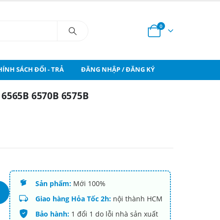
0
HÍNH SÁCH ĐỔI - TRẢ
ĐĂNG NHẬP / ĐĂNG KÝ
6565B 6570B 6575B
Sản phẩm:
Mới 100%
Giao hàng Hỏa Tốc 2h:
nội thành HCM
Bảo hành:
1 đổi 1 do lỗi nhà sản xuất