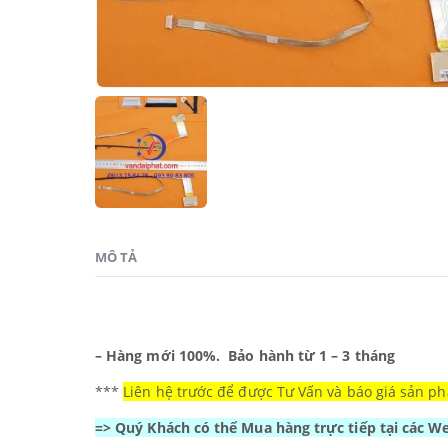
MÔ TẢ
– Hàng mới 100%.
Bảo hành từ 1 – 3 tháng
***
Liên hệ trước để được Tư Vấn và báo giá sản ph
=> Quý Khách có thể Mua hàng trực tiếp tại các 