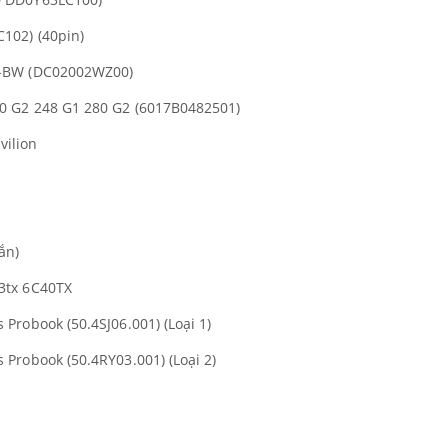
102) (40pin)
-BW (DC02002WZ00)
0 G2 248 G1 280 G2 (6017B0482501)
ilion
ắn)
3tx 6C40TX
Probook (50.4SJ06.001) (Loại 1)
Probook (50.4RY03.001) (Loại 2)