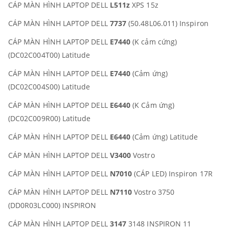
CÁP MÀN HÌNH LAPTOP DELL
L511z
XPS 15z
CÁP MÀN HÌNH LAPTOP DELL
7737
(50.48L06.011) Inspiron
CÁP MÀN HÌNH LAPTOP DELL
E7440
(K cảm cứng)
(DC02C004T00) Latitude
CÁP MÀN HÌNH LAPTOP DELL
E7440
(Cảm ứng)
(DC02C004S00) Latitude
CÁP MÀN HÌNH LAPTOP DELL
E6440
(K Cảm ứng)
(DC02C009R00) Latitude
CÁP MÀN HÌNH LAPTOP DELL
E6440
(Cảm ứng) Latitude
CÁP MÀN HÌNH LAPTOP DELL
V3400
Vostro
CÁP MÀN HÌNH LAPTOP DELL
N7010
(CÁP LED) Inspiron 17R
CÁP MÀN HÌNH LAPTOP DELL
N7110
Vostro 3750
(DD0R03LC000) INSPIRON
CÁP MÀN HÌNH LAPTOP DELL
3147
3148 INSPIRON 11