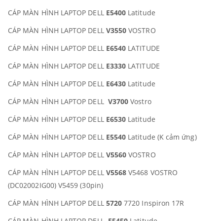
CÁP MÀN HÌNH LAPTOP DELL
E5400
Latitude
CÁP MÀN HÌNH LAPTOP DELL
V3550
VOSTRO
CÁP MÀN HÌNH LAPTOP DELL
E6540
LATITUDE
CÁP MÀN HÌNH LAPTOP DELL
E3330
LATITUDE
CÁP MÀN HÌNH LAPTOP DELL
E6430
Latitude
CÁP MÀN HÌNH LAPTOP DELL
V3700
Vostro
CÁP MÀN HÌNH LAPTOP DELL
E6530
Latitude
CÁP MÀN HÌNH LAPTOP DELL
E5540
Latitude (K cảm ứng)
CÁP MÀN HÌNH LAPTOP DELL
V5560
VOSTRO
CÁP MÀN HÌNH LAPTOP DELL
V5568
V5468 VOSTRO
(DC02002IG00) V5459 (30pin)
CÁP MÀN HÌNH LAPTOP DELL
5720
7720 Inspiron 17R
CÁP MÀN HÌNH LAPTOP DELL
E5450
Latitude