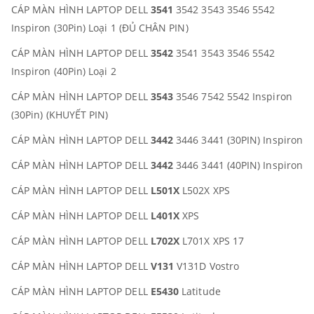
CÁP MÀN HÌNH LAPTOP DELL
3541
3542 3543 3546 5542
Inspiron (30Pin) Loại 1 (ĐỦ CHÂN PIN)
CÁP MÀN HÌNH LAPTOP DELL
3542
3541 3543 3546 5542
Inspiron (40Pin) Loại 2
CÁP MÀN HÌNH LAPTOP DELL
3543
3546 7542 5542 Inspiron
(30Pin) (KHUYẾT PIN)
CÁP MÀN HÌNH LAPTOP DELL
3442
3446 3441 (30PIN) Inspiron
CÁP MÀN HÌNH LAPTOP DELL
3442
3446 3441 (40PIN) Inspiron
CÁP MÀN HÌNH LAPTOP DELL
L501X
L502X XPS
CÁP MÀN HÌNH LAPTOP DELL
L401X
XPS
CÁP MÀN HÌNH LAPTOP DELL
L702X
L701X XPS 17
CÁP MÀN HÌNH LAPTOP DELL
V131
V131D Vostro
CÁP MÀN HÌNH LAPTOP DELL
E5430
Latitude