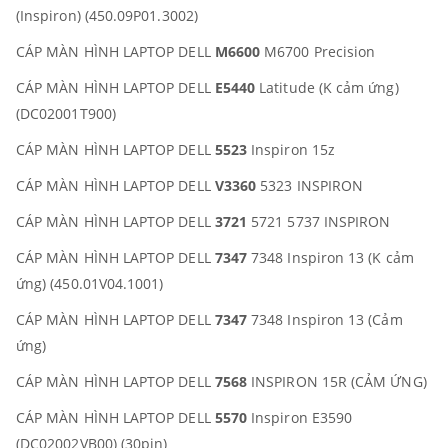
(Inspiron) (450.09P01.3002)
CÁP MÀN HÌNH LAPTOP DELL
M6600
M6700 Precision
CÁP MÀN HÌNH LAPTOP DELL
E5440
Latitude (K cảm ứng)
(DC02001T900)
CÁP MÀN HÌNH LAPTOP DELL
5523
Inspiron 15z
CÁP MÀN HÌNH LAPTOP DELL
V3360
5323 INSPIRON
CÁP MÀN HÌNH LAPTOP DELL
3721
5721 5737 INSPIRON
CÁP MÀN HÌNH LAPTOP DELL
7347
7348 Inspiron 13 (K cảm
ứng) (450.01V04.1001)
CÁP MÀN HÌNH LAPTOP DELL
7347
7348 Inspiron 13 (Cảm
ứng)
CÁP MÀN HÌNH LAPTOP DELL
7568
INSPIRON 15R (CẢM ỨNG)
CÁP MÀN HÌNH LAPTOP DELL
5570
Inspiron E3590
(DC02002VB00) (30pin)