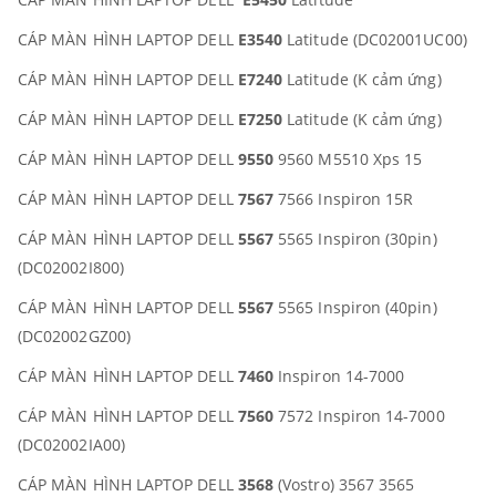
CÁP MÀN HÌNH LAPTOP DELL
E3540
Latitude (DC02001UC00)
CÁP MÀN HÌNH LAPTOP DELL
E7240
Latitude (K cảm ứng)
CÁP MÀN HÌNH LAPTOP DELL
E7250
Latitude (K cảm ứng)
CÁP MÀN HÌNH LAPTOP DELL
9550
9560 M5510 Xps 15
CÁP MÀN HÌNH LAPTOP DELL
7567
7566 Inspiron 15R
CÁP MÀN HÌNH LAPTOP DELL
5567
5565 Inspiron (30pin)
(DC02002I800)
CÁP MÀN HÌNH LAPTOP DELL
5567
5565 Inspiron (40pin)
(DC02002GZ00)
CÁP MÀN HÌNH LAPTOP DELL
7460
Inspiron 14-7000
CÁP MÀN HÌNH LAPTOP DELL
7560
7572 Inspiron 14-7000
(DC02002IA00)
CÁP MÀN HÌNH LAPTOP DELL
3568
(Vostro) 3567 3565