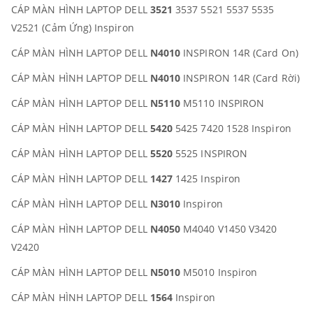
CÁP MÀN HÌNH LAPTOP DELL
3521
3537 5521 5537 5535
V2521 (Cảm Ứng) Inspiron
CÁP MÀN HÌNH LAPTOP DELL
N4010
INSPIRON 14R (Card On)
CÁP MÀN HÌNH LAPTOP DELL
N4010
INSPIRON 14R (Card Rời)
CÁP MÀN HÌNH LAPTOP DELL
N5110
M5110 INSPIRON
CÁP MÀN HÌNH LAPTOP DELL
5420
5425 7420 1528 Inspiron
CÁP MÀN HÌNH LAPTOP DELL
5520
5525 INSPIRON
CÁP MÀN HÌNH LAPTOP DELL
1427
1425 Inspiron
CÁP MÀN HÌNH LAPTOP DELL
N3010
Inspiron
CÁP MÀN HÌNH LAPTOP DELL
N4050
M4040 V1450 V3420
V2420
CÁP MÀN HÌNH LAPTOP DELL
N5010
M5010 Inspiron
CÁP MÀN HÌNH LAPTOP DELL
1564
Inspiron