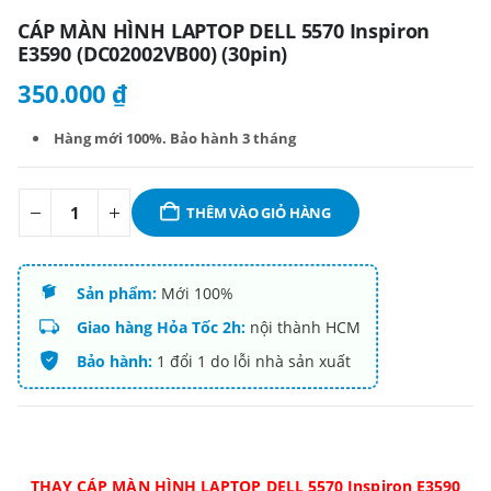
CÁP MÀN HÌNH LAPTOP DELL 5570 Inspiron
E3590 (DC02002VB00) (30pin)
350.000
₫
Hàng mới 100%. B
ảo hành 3 tháng
THÊM VÀO GIỎ HÀNG
Sản phẩm:
Mới 100%
Giao hàng Hỏa Tốc 2h:
nội thành HCM
Bảo hành:
1 đổi 1 do lỗi nhà sản xuất
THAY CÁP MÀN HÌNH LAPTOP DELL 5570 Inspiron E3590