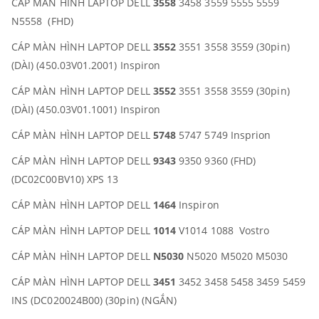
CÁP MÀN HÌNH LAPTOP DELL
3558
3458 3559 5555 5559
N5558 (FHD)
CÁP MÀN HÌNH LAPTOP DELL
3552
3551 3558 3559 (30pin)
(DÀI) (450.03V01.2001) Inspiron
CÁP MÀN HÌNH LAPTOP DELL
3552
3551 3558 3559 (30pin)
(DÀI) (450.03V01.1001) Inspiron
CÁP MÀN HÌNH LAPTOP DELL
5748
5747 5749 Insprion
CÁP MÀN HÌNH LAPTOP DELL
9343
9350 9360 (FHD)
(DC02C00BV10) XPS 13
CÁP MÀN HÌNH LAPTOP DELL
1464
Inspiron
CÁP MÀN HÌNH LAPTOP DELL
1014
V1014 1088 Vostro
CÁP MÀN HÌNH LAPTOP DELL
N5030
N5020 M5020 M5030
CÁP MÀN HÌNH LAPTOP DELL
3451
3452 3458 5458 3459 5459
INS (DC020024B00) (30pin) (NGẮN)