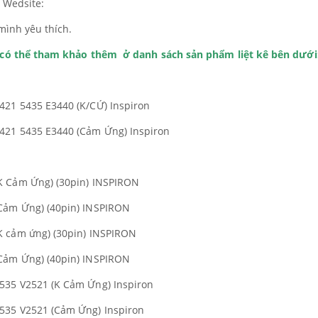
i Wedsite:
mình yêu thích.
h có thể tham khảo thêm ở danh sách sản phẩm liệt kê bên dưới
421 5435 E3440 (K/CỨ) Inspiron
421 5435 E3440 (Cảm Ứng) Inspiron
K Cảm Ứng) (30pin) INSPIRON
Cảm Ứng) (40pin) INSPIRON
K cảm ứng) (30pin) INSPIRON
Cảm Ứng) (40pin) INSPIRON
535 V2521 (K Cảm Ứng) Inspiron
535 V2521 (Cảm Ứng) Inspiron