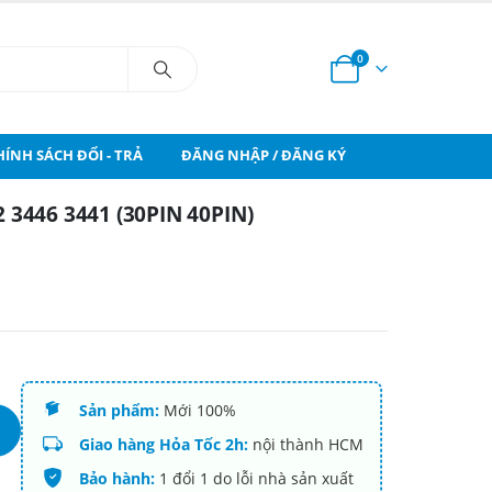
0
HÍNH SÁCH ĐỔI - TRẢ
ĐĂNG NHẬP / ĐĂNG KÝ
3446 3441 (30PIN 40PIN)
Sản phẩm:
Mới 100%
Giao hàng Hỏa Tốc 2h:
nội thành HCM
Bảo hành:
1 đổi 1 do lỗi nhà sản xuất