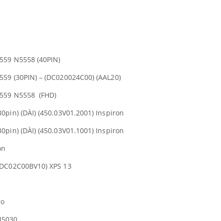
559 N5558 (40PIN)
559 (30PIN) – (DC020024C00) (AAL20)
559 N5558 (FHD)
0pin) (DÀI) (450.03V01.2001) Inspiron
0pin) (DÀI) (450.03V01.1001) Inspiron
on
(DC02C00BV10) XPS 13
ro
M5030