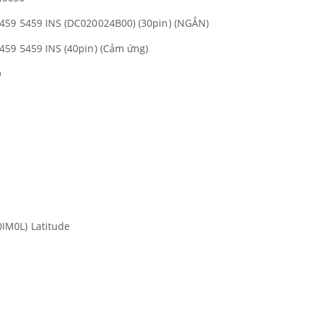
459 5459 INS (DC020024B00) (30pin) (NGẮN)
459 5459 INS (40pin) (Cảm ứng)
O
IM0L) Latitude