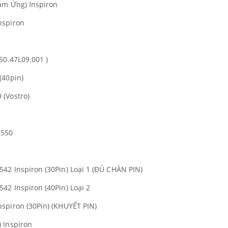
ảm Ứng) Inspiron
nspiron
50.47L09.001 )
(40pin)
 (Vostro)
1550
42 Inspiron (30Pin) Loại 1 (ĐỦ CHÂN PIN)
42 Inspiron (40Pin) Loại 2
spiron (30Pin) (KHUYẾT PIN)
 Inspiron