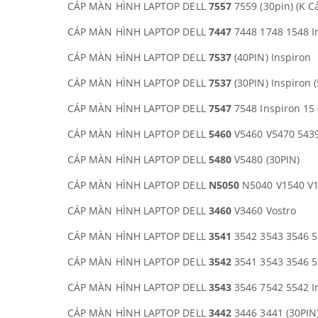
CÁP MÀN HÌNH LAPTOP DELL
7557
7559 (30pin) (K C
CÁP MÀN HÌNH LAPTOP DELL
7447
7448 1748 1548 I
CÁP MÀN HÌNH LAPTOP DELL
7537
(40PIN) Inspiron
CÁP MÀN HÌNH LAPTOP DELL
7537
(30PIN) Inspiron (
CÁP MÀN HÌNH LAPTOP DELL
7547
7548 Inspiron 15 
CÁP MÀN HÌNH LAPTOP DELL
5460
V5460 V5470 5439
CÁP MÀN HÌNH LAPTOP DELL
5480
V5480 (30PIN)
CÁP MÀN HÌNH LAPTOP DELL
N5050
N5040 V1540 V
CÁP MÀN HÌNH LAPTOP DELL
3460
V3460 Vostro
CÁP MÀN HÌNH LAPTOP DELL
3541
3542 3543 3546 55
CÁP MÀN HÌNH LAPTOP DELL
3542
3541 3543 3546 55
CÁP MÀN HÌNH LAPTOP DELL
3543
3546 7542 5542 In
CÁP MÀN HÌNH LAPTOP DELL
3442
3446 3441 (30PIN)