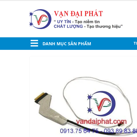
T
DANH MỤC SẢN PHẨM