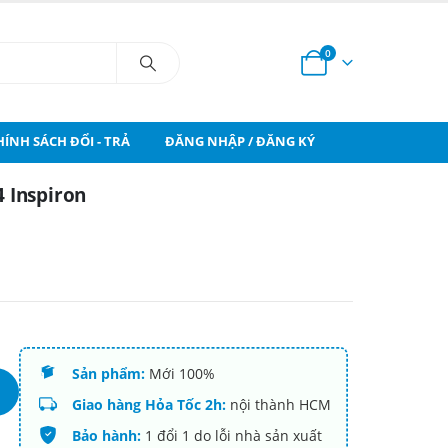
0
HÍNH SÁCH ĐỔI - TRẢ
ĐĂNG NHẬP / ĐĂNG KÝ
 Inspiron
Sản phẩm:
Mới 100%
Giao hàng Hỏa Tốc 2h:
nội thành HCM
Bảo hành:
1 đổi 1 do lỗi nhà sản xuất