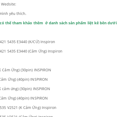
i Wedsite:
mình yêu thích.
h có thể tham khảo thêm ở danh sách sản phẩm liệt kê bên dưới
421 5435 E3440 (K/CỨ) Inspiron
421 5435 E3440 (Cảm Ứng) Inspiron
K Cảm Ứng) (30pin) INSPIRON
Cảm Ứng) (40pin) INSPIRON
K cảm ứng) (30pin) INSPIRON
Cảm Ứng) (40pin) INSPIRON
535 V2521 (K Cảm Ứng) Inspiron
535 V2521 (Cảm Ứng) Inspiron