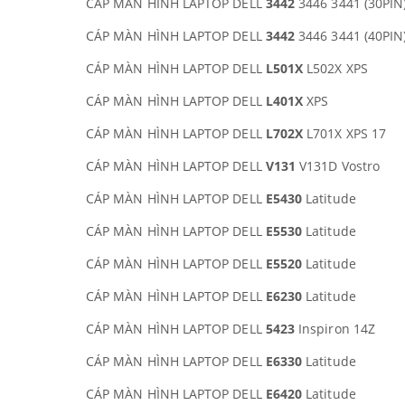
CÁP MÀN HÌNH LAPTOP DELL
3442
3446 3441 (30PIN)
CÁP MÀN HÌNH LAPTOP DELL
3442
3446 3441 (40PIN)
CÁP MÀN HÌNH LAPTOP DELL
L501X
L502X XPS
CÁP MÀN HÌNH LAPTOP DELL
L401X
XPS
CÁP MÀN HÌNH LAPTOP DELL
L702X
L701X XPS 17
CÁP MÀN HÌNH LAPTOP DELL
V131
V131D Vostro
CÁP MÀN HÌNH LAPTOP DELL
E5430
Latitude
CÁP MÀN HÌNH LAPTOP DELL
E5530
Latitude
CÁP MÀN HÌNH LAPTOP DELL
E5520
Latitude
CÁP MÀN HÌNH LAPTOP DELL
E6230
Latitude
CÁP MÀN HÌNH LAPTOP DELL
5423
Inspiron 14Z
CÁP MÀN HÌNH LAPTOP DELL
E6330
Latitude
CÁP MÀN HÌNH LAPTOP DELL
E6420
Latitude