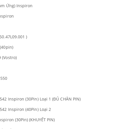
ảm Ứng) Inspiron
nspiron
50.47L09.001 )
(40pin)
 (Vostro)
1550
42 Inspiron (30Pin) Loại 1 (ĐỦ CHÂN PIN)
42 Inspiron (40Pin) Loại 2
spiron (30Pin) (KHUYẾT PIN)