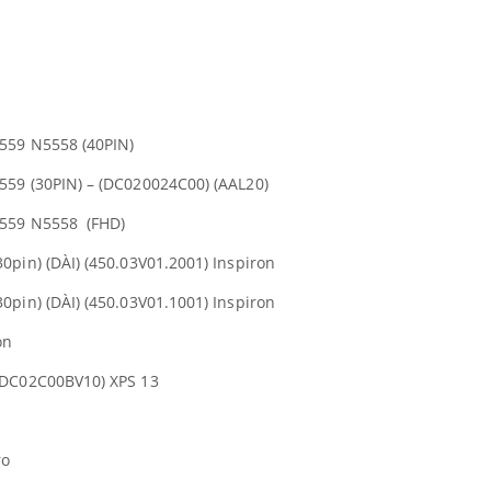
559 N5558 (40PIN)
559 (30PIN) – (DC020024C00) (AAL20)
559 N5558 (FHD)
0pin) (DÀI) (450.03V01.2001) Inspiron
0pin) (DÀI) (450.03V01.1001) Inspiron
on
(DC02C00BV10) XPS 13
ro