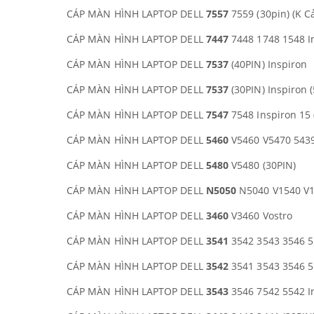
CÁP MÀN HÌNH LAPTOP DELL
7557
7559 (30pin) (K C
CÁP MÀN HÌNH LAPTOP DELL
7447
7448 1748 1548 I
CÁP MÀN HÌNH LAPTOP DELL
7537
(40PIN) Inspiron
CÁP MÀN HÌNH LAPTOP DELL
7537
(30PIN) Inspiron (
CÁP MÀN HÌNH LAPTOP DELL
7547
7548 Inspiron 15 
CÁP MÀN HÌNH LAPTOP DELL
5460
V5460 V5470 5439
CÁP MÀN HÌNH LAPTOP DELL
5480
V5480 (30PIN)
CÁP MÀN HÌNH LAPTOP DELL
N5050
N5040 V1540 V
CÁP MÀN HÌNH LAPTOP DELL
3460
V3460 Vostro
CÁP MÀN HÌNH LAPTOP DELL
3541
3542 3543 3546 55
CÁP MÀN HÌNH LAPTOP DELL
3542
3541 3543 3546 55
CÁP MÀN HÌNH LAPTOP DELL
3543
3546 7542 5542 In