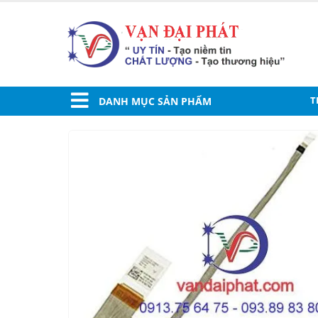
T
DANH MỤC SẢN PHẨM