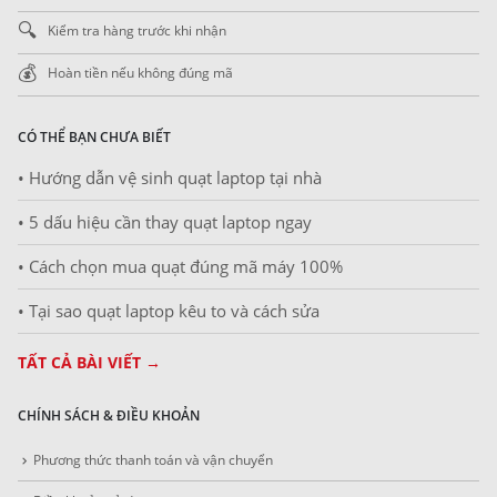
🔍
Kiểm tra hàng trước khi nhận
💰
Hoàn tiền nếu không đúng mã
CÓ THỂ BẠN CHƯA BIẾT
• Hướng dẫn vệ sinh quạt laptop tại nhà
• 5 dấu hiệu cần thay quạt laptop ngay
• Cách chọn mua quạt đúng mã máy 100%
• Tại sao quạt laptop kêu to và cách sửa
TẤT CẢ BÀI VIẾT →
CHÍNH SÁCH & ĐIỀU KHOẢN
Phương thức thanh toán và vận chuyển