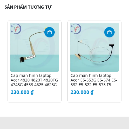
SẢN PHẨM TƯƠNG TỰ
Cáp màn hình laptop
Cáp màn hình laptop
Acer 4820 4820T 4820TG
Acer E5-553G E5-574 E5-
4745G 4553 4625 4625G
532 E5-522 E5-573 F5-
573 F5-571
230.000
₫
230.000
₫