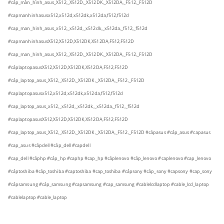
#cáp_màn_hình_asus_X512,_X512D,_X512DK,_X512DA,_F512,_F512D
#capmanhinhasusx512,x512d,x512dk,x512da,f512,f512d
#cap_man_hinh_asus_x512,_x512d,_x512dk,_x512da,_f512,_f512d
#capmanhinhasusX512,X512D,X512DK,X512DA,F512,F512D
#cap_man_hinh_asus_X512,_X512D,_X512DK,_X512DA,_F512,_F512D
#cáplaptopasusX512,X512D,X512DK,X512DA,F512,F512D
#cáp_laptop_asus_X512,_X512D,_X512DK,_X512DA,_F512,_F512D
#caplaptopasusx512,x512d,x512dk,x512da,f512,f512d
#cap_laptop_asus_x512,_x512d,_x512dk,_x512da,_f512,_f512d
#caplaptopasusX512,X512D,X512DK,X512DA,F512,F512D
#cap_laptop_asus_X512,_X512D,_X512DK,_X512DA,_F512,_F512D
#cápasus
#cáp_asus
#capasus
#cap_asus
#cápdell
#cáp_dell
#capdell
#cap_dell
#cáphp
#cáp_hp
#caphp
#cap_hp
#cáplenovo
#cáp_lenovo
#caplenovo
#cap_lenovo
#cáptoshiba
#cáp_toshiba
#captoshiba
#cap_toshiba
#cápsony
#cáp_sony
#capsony
#cap_sony
#cápsamsung
#cáp_samsung
#capsamsung
#cap_samsung
#cablelcdlaptop
#cable_lcd_laptop
#cablelaptop
#cable_laptop