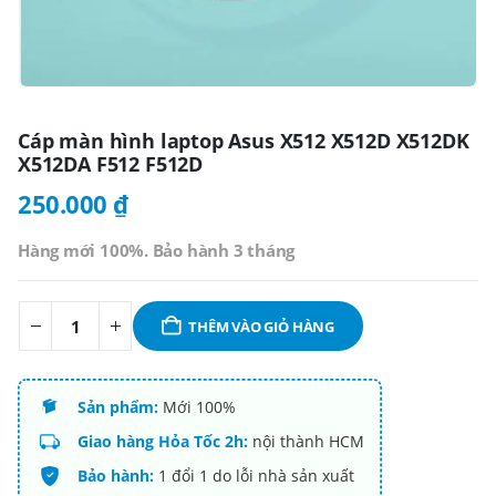
Cáp màn hình laptop Asus X512 X512D X512DK
X512DA F512 F512D
250.000
₫
Hàng mới 100%. Bảo hành 3 tháng
THÊM VÀO GIỎ HÀNG
Sản phẩm:
Mới 100%
Giao hàng Hỏa Tốc 2h:
nội thành HCM
Bảo hành:
1 đổi 1 do lỗi nhà sản xuất