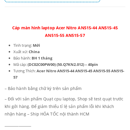
Cáp màn hình laptop Acer Nitro AN515-44 AN515-45
AN515-55 AN515-57
Tình trạng:
Mới
Xuất xứ:
China
Bảo hành:
BH 1 tháng
Mã cáp:
(DC02C00PW00) (50.Q7KN2.012) – 40pin
Tương Thích:
Acer Nitro AN515-44 AN515-45 AN515-55 AN515-
57
– Bảo hành bằng chữ ký trên sản phẩm
– Đối với sản phẩm Quạt cpu laptop, Shop sẽ test quạt trước
khi gởi hàng. Để giảm thiểu tỉ lệ sản phẩm lỗi khi khách
nhận hàng – Ship HỎA TỐC nội thành HCM
_______________