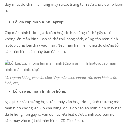
duy nhất đó chính là mang máy ra các trung tâm sửa chữa để họ kiểm
tra.
Lỗi do cáp màn hình laptop:
Cáp màn hình bị lỏng jack cắm hoặc bị hư, cũng có thể gây ra lỗi
không lên màn hình. Bạn có thể thử bằng cách, dùng cáp màn hình
laptop cùng loại thay vào máy. Nếu màn hình lên, điều đó chứng tỏ
cáp màn hình của máy bạn đã bị hư.
Lỗi Laptop không lên màn hình (Cáp màn hình laptop, cáp màn hình, màn
hình, cáp)
Lỗi cao áp màn hình bị hỏng:
Ngoại trừ các trường hợp trên, máy vẫn hoạt động bình thường mà
màn hình không lên. Có khả năng lớn là do cao áp màn hình máy bạn
đã bị hỏng nên gây ra vấn đề này. Để biết được chính xác, bạn nên
cắm máy vào một cái màn hình LCD để kiểm tra.