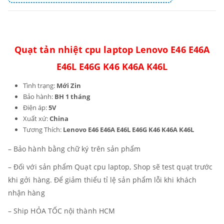
Quạt tản nhiệt cpu laptop Lenovo E46 E46A
E46L E46G K46 K46A K46L
Tình trạng:
Mới Zin
Bảo hành:
BH 1 tháng
Điện áp:
5V
Xuất xứ:
China
Tương Thích:
Lenovo E46 E46A E46L E46G K46 K46A K46L
– Bảo hành bằng chữ ký trên sản phẩm
– Đối với sản phẩm Quạt cpu laptop, Shop sẽ test quạt trước
khi gởi hàng. Để giảm thiểu tỉ lệ sản phẩm lỗi khi khách
nhận hàng
– Ship HỎA TỐC nội thành HCM