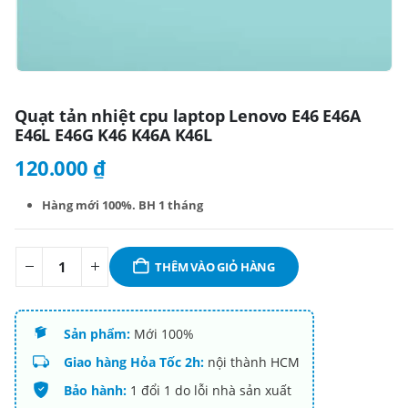
Quạt tản nhiệt cpu laptop Lenovo E46 E46A
E46L E46G K46 K46A K46L
120.000
₫
Hàng mới 100%. BH 1 tháng
THÊM VÀO GIỎ HÀNG
Sản phẩm:
Mới 100%
Giao hàng Hỏa Tốc 2h:
nội thành HCM
Bảo hành:
1 đổi 1 do lỗi nhà sản xuất