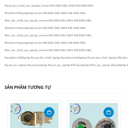
#quat_tan_nhiet_cpu_laptop_Lenovo E46 E46A E46L E46G K46 K46A K46L
#fantảnnhiệtcpulaptopLenovo E46 E46A E46L E46G K46 K46A K46L
#fan_tản_nhiệt_cpu_laptop_Lenovo E46 E46A E46L E46G K46 K46A K46L
#fantannhietcpulaptopLenovo E46 E46A E46L E46G K46 K46A K46L
#fan_tan_nhiet_cpu_laptop_Lenovo E46 E46A E46L E46G K46 K46A K46L
#fantannhietcpulaptopLenovo E46 E46A E46L E46G K46 K46A K46L
#fan_tan_nhiet_cpu_laptop_Lenovo E46 E46A E46L E46G K46 K46A K46L
#quạttảnnhiệtlaptop #quạt_tản_nhiệt_laptop #quattannhietlaptop #quat_tan_nhiet_laptop #fantảnn
#quạt_cpu_laptop #quatcpulaptop #quat_cpu_laptop #fancpulaptop #fan_cpu_laptop #quạtlaptop #
SẢN PHẨM TƯƠNG TỰ