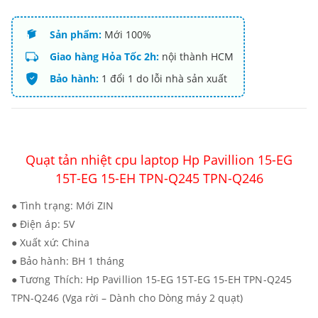
Sản phẩm:
Mới 100%
Giao hàng Hỏa Tốc 2h:
nội thành HCM
Bảo hành:
1 đổi 1 do lỗi nhà sản xuất
Quạt tản nhiệt cpu laptop Hp Pavillion 15-EG
15T-EG 15-EH TPN-Q245 TPN-Q246
● Tình trạng: Mới ZIN
● Điện áp: 5V
● Xuất xứ: China
● Bảo hành: BH 1 tháng
● Tương Thích: Hp Pavillion 15-EG 15T-EG 15-EH TPN-Q245
TPN-Q246 (Vga rời – Dành cho Dòng máy 2 quạt)