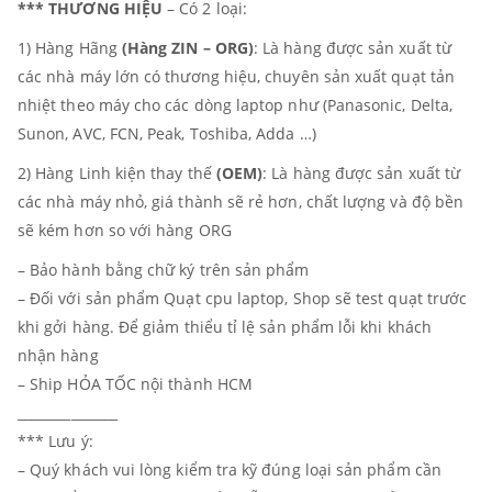
*** THƯƠNG HIỆU
– Có 2 loại:
1) Hàng Hãng
(Hàng ZIN – ORG)
: Là hàng được sản xuất từ
các nhà máy lớn có thương hiệu, chuyên sản xuất quạt tản
nhiệt theo máy cho các dòng laptop như (Panasonic, Delta,
Sunon, AVC, FCN, Peak, Toshiba, Adda …)
2) Hàng Linh kiện thay thế
(OEM)
: Là hàng được sản xuất từ
các nhà máy nhỏ, giá thành sẽ rẻ hơn, chất lượng và độ bền
sẽ kém hơn so với hàng ORG
– Bảo hành bằng chữ ký trên sản phẩm
– Đối với sản phẩm Quạt cpu laptop, Shop sẽ test quạt trước
khi gởi hàng. Để giảm thiểu tỉ lệ sản phẩm lỗi khi khách
nhận hàng
– Ship HỎA TỐC nội thành HCM
_______________
*** Lưu ý:
– Quý khách vui lòng kiểm tra kỹ đúng loại sản phẩm cần