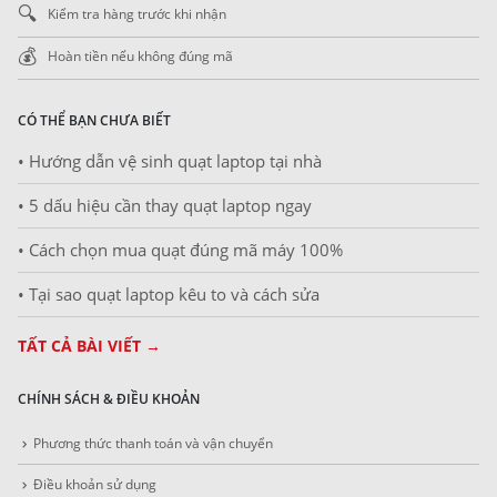
🔍
Kiểm tra hàng trước khi nhận
💰
Hoàn tiền nếu không đúng mã
CÓ THỂ BẠN CHƯA BIẾT
• Hướng dẫn vệ sinh quạt laptop tại nhà
• 5 dấu hiệu cần thay quạt laptop ngay
• Cách chọn mua quạt đúng mã máy 100%
• Tại sao quạt laptop kêu to và cách sửa
TẤT CẢ BÀI VIẾT →
CHÍNH SÁCH & ĐIỀU KHOẢN
Phương thức thanh toán và vận chuyển
Điều khoản sử dụng