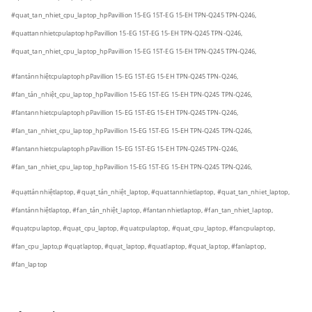
#quat_tan_nhiet_cpu_laptop_hpPavillion 15-EG 15T-EG 15-EH TPN-Q245 TPN-Q246,
#quattannhietcpulaptophpPavillion 15-EG 15T-EG 15-EH TPN-Q245 TPN-Q246,
#quat_tan_nhiet_cpu_laptop_hpPavillion 15-EG 15T-EG 15-EH TPN-Q245 TPN-Q246,
#fantảnnhiệtcpulaptophpPavillion 15-EG 15T-EG 15-EH TPN-Q245 TPN-Q246,
#fan_tản_nhiệt_cpu_laptop_hpPavillion 15-EG 15T-EG 15-EH TPN-Q245 TPN-Q246,
#fantannhietcpulaptophpPavillion 15-EG 15T-EG 15-EH TPN-Q245 TPN-Q246,
#fan_tan_nhiet_cpu_laptop_hpPavillion 15-EG 15T-EG 15-EH TPN-Q245 TPN-Q246,
#fantannhietcpulaptophpPavillion 15-EG 15T-EG 15-EH TPN-Q245 TPN-Q246,
#fan_tan_nhiet_cpu_laptop_hpPavillion 15-EG 15T-EG 15-EH TPN-Q245 TPN-Q246,
#quạttảnnhiệtlaptop, #quạt_tản_nhiệt_laptop, #quattannhietlaptop, #quat_tan_nhiet_laptop,
#fantảnnhiệtlaptop, #fan_tản_nhiệt_laptop, #fantannhietlaptop, #fan_tan_nhiet_laptop,
#quạtcpulaptop, #quạt_cpu_laptop, #quatcpulaptop, #quat_cpu_laptop, #fancpulaptop,
#fan_cpu_lapto,p #quạtlaptop, #quạt_laptop, #quatlaptop, #quat_laptop, #fanlaptop,
#fan_laptop