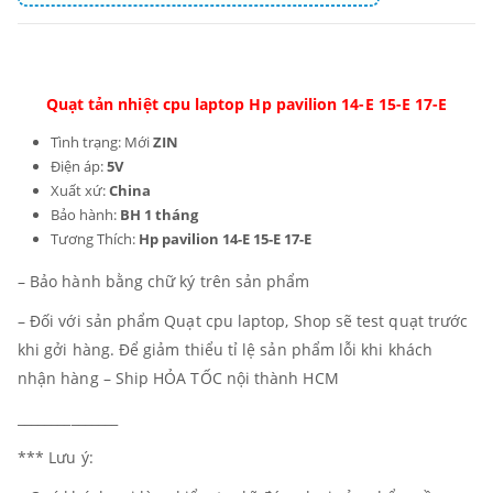
Quạt tản nhiệt cpu laptop Hp pavilion 14-E 15-E 17-E
Tình trạng: Mới
ZIN
Điện áp:
5V
Xuất xứ:
China
Bảo hành:
BH 1 tháng
Tương Thích:
Hp pavilion 14-E 15-E 17-E
– Bảo hành bằng chữ ký trên sản phẩm
– Đối với sản phẩm Quạt cpu laptop, Shop sẽ test quạt trước
khi gởi hàng. Để giảm thiểu tỉ lệ sản phẩm lỗi khi khách
nhận hàng – Ship HỎA TỐC nội thành HCM
_______________
*** Lưu ý: