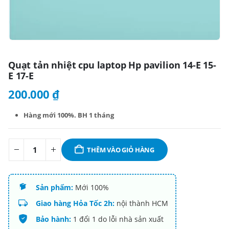
Quạt tản nhiệt cpu laptop Hp pavilion 14-E 15-
E 17-E
200.000
₫
Hàng mới 100%. BH 1 tháng
THÊM VÀO GIỎ HÀNG
Sản phẩm:
Mới 100%
Giao hàng Hỏa Tốc 2h:
nội thành HCM
Bảo hành:
1 đổi 1 do lỗi nhà sản xuất