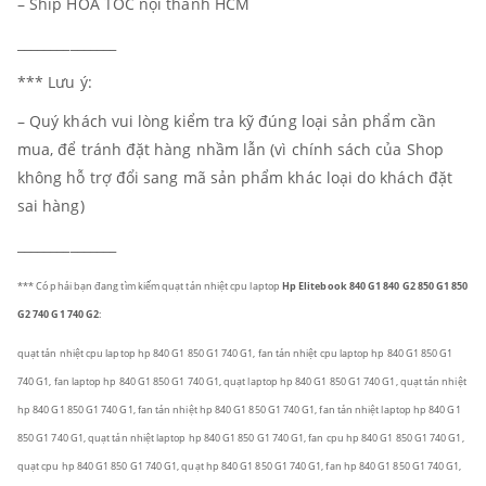
– Ship HỎA TỐC nội thành HCM
_______________
*** Lưu ý:
– Quý khách vui lòng kiểm tra kỹ đúng loại sản phẩm cần
mua, để tránh đặt hàng nhầm lẫn (vì chính sách của Shop
không hỗ trợ đổi sang mã sản phẩm khác loại do khách đặt
sai hàng)
_______________
*** Có phải bạn đang tìm kiếm quạt tản nhiệt cpu laptop
Hp Elitebook 840 G1 840 G2 850 G1 850
G2 740 G1 740 G2
:
quạt tản nhiệt cpu laptop hp 840 G1 850 G1 740 G1, fan tản nhiệt cpu laptop hp 840 G1 850 G1
740 G1, fan laptop hp 840 G1 850 G1 740 G1, quạt laptop hp 840 G1 850 G1 740 G1,
quạt tản nhiệt
hp 840 G1 850 G1 740 G1, fan tản nhiệt hp 840 G1 850 G1 740 G1, fan tản nhiệt laptop hp 840 G1
850 G1 740 G1, quạt tản nhiệt laptop hp 840 G1 850 G1 740 G1, fan cpu hp 840 G1 850 G1 740 G1,
quạt cpu hp 840 G1 850 G1 740 G1, quạt hp 840 G1 850 G1 740 G1, fan hp 840 G1 850 G1 740 G1,