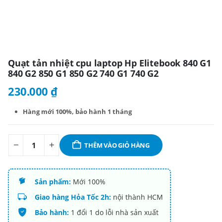
Quạt tản nhiệt cpu laptop Hp Elitebook 840 G1
840 G2 850 G1 850 G2 740 G1 740 G2
230.000
₫
Hàng mới 100%,
bảo hành 1 tháng
THÊM VÀO GIỎ HÀNG
Sản phẩm:
Mới 100%
Giao hàng Hỏa Tốc 2h:
nội thành HCM
Bảo hành:
1 đổi 1 do lỗi nhà sản xuất