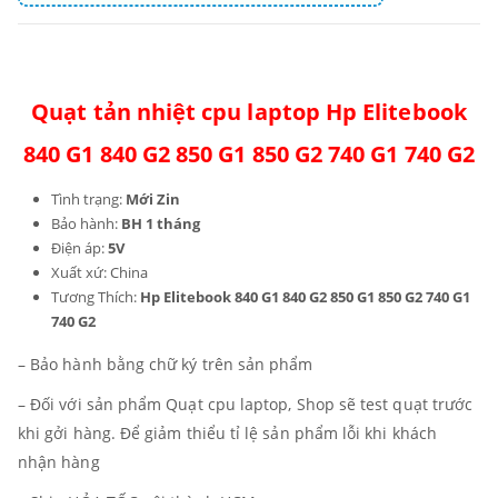
Quạt tản nhiệt cpu laptop Hp Elitebook
840 G1 840 G2 850 G1 850 G2 740 G1 740 G2
Tình trạng:
Mới Zin
Bảo hành:
BH 1 tháng
Điện áp:
5V
Xuất xứ: China
Tương Thích:
Hp Elitebook 840 G1 840 G2 850 G1 850 G2 740 G1
740 G2
– Bảo hành bằng chữ ký trên sản phẩm
– Đối với sản phẩm Quạt cpu laptop, Shop sẽ test quạt trước
khi gởi hàng. Để giảm thiểu tỉ lệ sản phẩm lỗi khi khách
nhận hàng