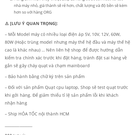
nhà máy nhỏ, giá thành sẽ rẻ hơn, chất lượng và độ bền sẽ kém
hơn so với hàng ORG
⚠️ [LƯU Ý QUAN TRỌNG]:
– Mỗi Model máy có nhiều loại điện áp 5V, 10V, 12V, 60W,
80W (Hoặc trùng model nhưng máy thế hệ đầu và máy thế hệ
cao là khác nhau) … Nên liên hệ shop để được hướng dẫn
kiểm tra chính xác trước khi đặt hàng, tránh đặt sai hàng về
gắn sẽ gây cháy quạt và chạm mainboard
– Bảo hành bằng chữ ký trên sản phẩm
– Đối với sản phẩm Quạt cpu laptop, Shop sẽ test quạt trước
khi gởi hàng. Để giảm thiểu tỉ lệ sản phẩm lỗi khi khách
nhận hàng
– Ship HỎA TỐC nội thành HCM
_______________