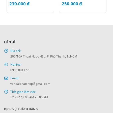
230.000
₫
250.000
₫
LIÊN HỆ
Địa chỉ::
205/16A Thoại Ngọc Hầu, P. Phú Thạnh, TpHCM
Hotline:
0939 801177
Email:
vandaiphatshop@gmail.com
Thời gian làm việc:
T2 - T7 / 8:00 AM - 5:00 PM
DỊCH VỤ KHÁCH HÀNG