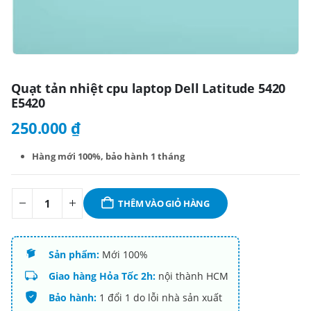
Quạt tản nhiệt cpu laptop Dell Latitude 5420
E5420
250.000
₫
Hàng mới 100%,
bảo hành 1 tháng
THÊM VÀO GIỎ HÀNG
Sản phẩm:
Mới 100%
Giao hàng Hỏa Tốc 2h:
nội thành HCM
Bảo hành:
1 đổi 1 do lỗi nhà sản xuất