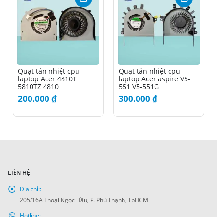
Quạt tản nhiệt cpu
Quạt tản nhiệt cpu
laptop Acer 4810T
laptop Acer aspire V5-
5810TZ 4810
551 V5-551G
200.000
₫
300.000
₫
LIÊN HỆ
Địa chỉ::
205/16A Thoại Ngọc Hầu, P. Phú Thạnh, TpHCM
Hotline: