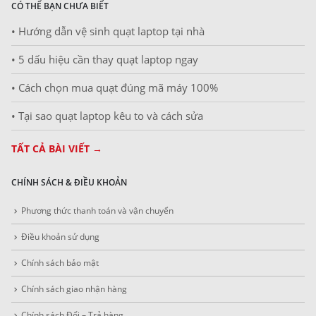
CÓ THỂ BẠN CHƯA BIẾT
• Hướng dẫn vệ sinh quạt laptop tại nhà
• 5 dấu hiệu cần thay quạt laptop ngay
• Cách chọn mua quạt đúng mã máy 100%
• Tại sao quạt laptop kêu to và cách sửa
TẤT CẢ BÀI VIẾT →
CHÍNH SÁCH & ĐIỀU KHOẢN
Phương thức thanh toán và vận chuyển
Điều khoản sử dụng
Chính sách bảo mật
Chính sách giao nhận hàng
Chính sách Đổi – Trả hàng