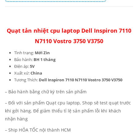
Quạt tản nhiệt cpu laptop Dell Inspiron 7110
N7110 Vostro 3750 V3750
Tình trạng:
Mới Zin
Bảo hành:
BH 1 tháng
Điện áp:
5V
Xuất xứ:
China
Tương Thích:
Dell Inspiron 7110 N7110 Vostro 3750 V3750
– Bảo hành bằng chữ ký trên sản phẩm
– Đối với sản phẩm Quạt cpu laptop, Shop sẽ test quạt trước
khi gởi hàng. Để giảm thiểu tỉ lệ sản phẩm lỗi khi khách
nhận hàng
– Ship HỎA TỐC nội thành HCM