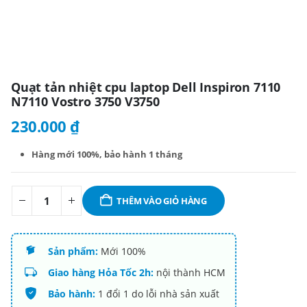
Quạt tản nhiệt cpu laptop Dell Inspiron 7110
N7110 Vostro 3750 V3750
230.000
₫
Hàng mới 100%,
bảo hành 1 tháng
THÊM VÀO GIỎ HÀNG
Sản phẩm:
Mới 100%
Giao hàng Hỏa Tốc 2h:
nội thành HCM
Bảo hành:
1 đổi 1 do lỗi nhà sản xuất