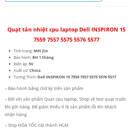
Quạt tản nhiệt cpu laptop Dell INSPIRON 15
7559 7557 5575 5576 5577
Tình trạng:
Mới Zin
Bảo hành:
BH 1 tháng
Điện áp:
5V
Xuất xứ:
China
Tương Thích:
Dell INSPIRON 15 7559 7557 5575 5576 5577
– Bảo hành bằng chữ ký trên sản phẩm
– Đối với sản phẩm Quạt cpu laptop, Shop sẽ test quạt trước
khi gởi hàng. Để giảm thiểu tỉ lệ sản phẩm lỗi khi khách
nhận hàng
– Ship HỎA TỐC nội thành HCM