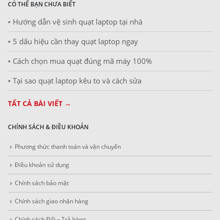
CÓ THỂ BẠN CHƯA BIẾT
• Hướng dẫn vệ sinh quạt laptop tại nhà
• 5 dấu hiệu cần thay quạt laptop ngay
• Cách chọn mua quạt đúng mã máy 100%
• Tại sao quạt laptop kêu to và cách sửa
TẤT CẢ BÀI VIẾT →
CHÍNH SÁCH & ĐIỀU KHOẢN
Phương thức thanh toán và vận chuyển
Điều khoản sử dụng
Chính sách bảo mật
Chính sách giao nhận hàng
Chính sách Đổi – Trả hàng