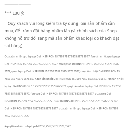
_______________
*** Lưu ý:
– Quý khách vui lòng kiểm tra kỹ đúng loại sản phẩm cần
mua, để tránh đặt hàng nhầm lẫn (vì chính sách của Shop
không hỗ trợ đổi sang mã sản phẩm khác loại do khách đặt
sai hàng)
Quạt tản nhiệt cpu laptop Dell INSPIRON 15 7559 7557 5575 5576 5577, fan tản nhiệt cpu laptop
Dell INSPIRON 15 7559 7557 5575 5576 5577, fan laptop Dell INSPIRON 15 7559 7557 5575 5576
5577, quạt laptop Dell INSPIRON 15 7559 7557 5575 5576 5577, quạt tản nhiệt Dell INSPIRON 15
7559 7557 5575 5576 5577, fan tản nhiệt Dell INSPIRON 15 7559 7557 5575 5576 5577, fan tản nhiệt
laptop Dell INSPIRON 15 7559 7557 5575 5576 5577, quạt tản nhiệt laptop Dell INSPIRON 15 7559
7557 5575 5576 5577, fan cpu Dell INSPIRON 15 7559 7557 5575 5576 5577, quạt cpu Dell
INSPIRON 15 7559 7557 5575 5576 5577, quạt Dell INSPIRON 15 7559 7557 5575 5576 5577, fan
Dell INSPIRON 15 7559 7557 5575 5576 5577, quạt tản nhiệt cpu laptop Dell INSPIRON 15 7559
7557 5575 5576 5577
#quạttảnnhiệtcpulaptopdell7559,7557,5575,5576,5577