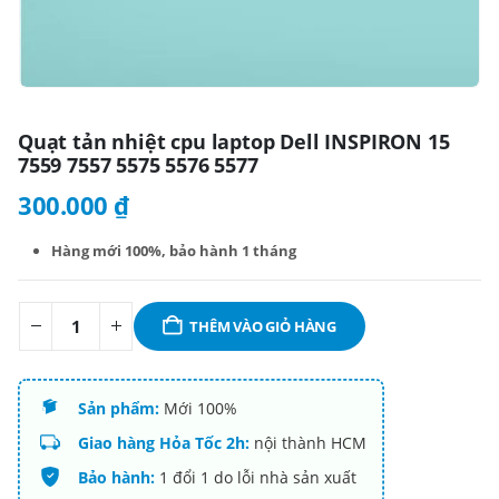
Quạt tản nhiệt cpu laptop Dell INSPIRON 15
7559 7557 5575 5576 5577
300.000
₫
Hàng mới 100%,
bảo hành 1 tháng
THÊM VÀO GIỎ HÀNG
Sản phẩm:
Mới 100%
Giao hàng Hỏa Tốc 2h:
nội thành HCM
Bảo hành:
1 đổi 1 do lỗi nhà sản xuất