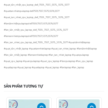
#quạt_tản_nhiệt_cpu_laptop_dell_7559,_7557,_5575,_5576,_5577
#quattannhietcpulaptopdell7559,7557,5575,5576,5577
#quat_tan_nhiet_cpu_laptop_dell_7559,_7557,_5575,_5576,_5577
#fantảnnhiệtcpulaptopdell7559,7557,5575,5576,5577
#fan_tản_nhiệt_cpu_laptop_dell_7559,_7557,_5575,_5576,_5577
#fantannhietcpulaptopdell7559,7557,5575,5576,5577
#fan_tan_nhiet_cpu_laptop_dell_7559,_7557,_5575,_5576,_5577 #quạttảnnhiệtlaptop
#quạt_tản_nhiệt_laptop #quattannhietlaptop #quat_tan_nhiet_laptop #fantảnnhiệtlaptop
#fan_tản_nhiệt_laptop #fantannhietlaptop #fan_tan_nhiet_laptop #quạtcpulaptop
#quạt_cpu_laptop #quatcpulaptop #quat_cpu_laptop #fancpulaptop #fan_cpu_laptop
#quạtlaptop #quạt_laptop #quatlaptop #quat_laptop #fanlaptop #fan_laptop
SẢN PHẨM TƯƠNG TỰ