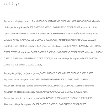
sai hàng)
_______________
#quạt tản nhiệt cpu laptop Asus GA502 GA502D GA505 GU505 GU505D GX502 GX505, #fan tản
nhiệt cpu laptop Asus GA502 GA502D GA505 GU505 GU505D GX502 GX505, #quạt tản nhiệt
laptop Asus GA502 GA502D GA505 GU505 GU505D GX502 GX505, #fan tản nhiệt laptop Asus
GA502 GA502D GA505 GU505 GU505D GX502 GX505, #quạt tản nhiệt Asus GA502 GA502D
GA505 GU505 GU505D GX502 GX505, #fan tản nhiệt Asus GA502 GA502D GA505 GU505 GU505D
GX502 GX505, #quạt Asus GA502 GA502D GA505 GU505 GU505D GX502 GX505, #fan Asus GA502
GA502D GA505 GU505 GU505D GX502 GX505,
#quạttảnnhiệtcpulaptopasusGA502 GA502D
GA505 GU505 GU505D GX502 GX505,
#quạt_tản_nhiệt_cpu_laptop_asus_GA502 GA502D GA505 GU505 GU505D GX502 GX505,
#quattannhietcpulaptopasusGA502 GA502D GA505 GU505 GU505D GX502 GX505,
#quat_tan_nhiet_cpu_laptop_asusAGA502 GA502D GA505 GU505 GU505D GX502 GX505,
#quattannhietcpulaptopasusGA502 GA502D GA505 GU505 GU505D GX502 GX505,
#quat_tan_nhiet_cpu_laptop_asusGA502 GA502D GA505 GU505 GU505D GX502 GX505,
#fantảnnhiệtcpulaptopasusGA502 GA502D GA505 GU505 GU505D GX502 GX505,