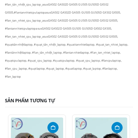
#fan_tản_nhiệt_cpu_laptop_asusGA502 GA502D GA505 GU505 GU505D GX502
GX505,
#fantannhietcpulaptopasusGA502 GA502D GA505 GU505 GU505D GX502 GX505,
#fan_tan_nhiet_cpu_laptop_asusGA502 GA502D GA505 GU505 GU505D GX502 GX505,
#fantannhietcpulaptopasusGA502 GA502D GA505 GU505 GU505D GX502 GX505,
#fan_tan_nhiet_cpu_laptop_asusGA502 GA502D GA505 GU505 GU505D GX502 GX505,
#quạttảnnhiệtlaptop, #quạt_tản_nhiệt_laptop, #quattannhietlaptop, #quat_tan_nhiet_laptop,
#fantảnnhiệtlaptop,
#fan_tản_nhiệt_laptop, #fantannhietlaptop, #fan_tan_nhiet_laptop,
#quạtcpulaptop, #quạt_cpu_laptop, #quatcpulaptop, #quat_cpu_laptop, #fancpulaptop,
#fan_cpu_laptop, #quạtlaptop, #quạt_laptop, #quatlaptop, #quat_laptop, #fanlaptop,
#fan_laptop
SẢN PHẨM TƯƠNG TỰ