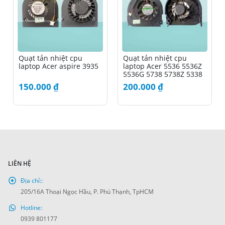
Quạt tản nhiệt cpu
Quạt tản nhiệt cpu
laptop Acer aspire 3935
laptop Acer 5536 5536Z
5536G 5738 5738Z 5338
150.000
₫
200.000
₫
LIÊN HỆ
Địa chỉ::
205/16A Thoại Ngọc Hầu, P. Phú Thạnh, TpHCM
Hotline:
0939 801177