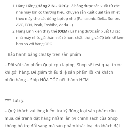
Hàng Hãng
(Hàng ZIN – ORG)
: Là hàng được sản xuất từ các
nhà máy lớn có thương hiệu, chuyên sản xuất quạt tản nhiệt
theo máy cho các dòng laptop như (Panasonic, Delta, Sunon,
AVC, FCN, Peak, Toshiba, Adda …)
Hàng Linh kiện thay thế
(OEM)
: Là hàng được sản xuất từ các
nhà máy nhỏ, giá thành sẽ rẻ hơn, chất lượng và độ bền sẽ kém
hơn so với hàng ORG
– Bảo hành bằng chữ ký trên sản phẩm
– Đối với sản phẩm Quạt cpu laptop, Shop sẽ test quạt trước
khi gởi hàng. Để giảm thiểu tỉ lệ sản phẩm lỗi khi khách
nhận hàng – Ship HỎA TỐC nội thành HCM
_______________
*** Lưu ý:
– Quý khách vui lòng kiểm tra kỹ đúng loại sản phẩm cần
mua, để tránh đặt hàng nhầm lẫn (vì chính sách của Shop
không hỗ trợ đổi sang mã sản phẩm khác loại do khách đặt