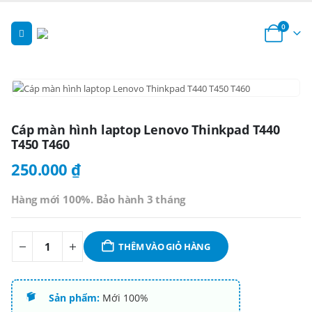
0
Cáp màn hình laptop Lenovo Thinkpad T440
T450 T460
250.000
₫
Hàng mới 100%. Bảo hành 3 tháng
THÊM VÀO GIỎ HÀNG
Sản phẩm:
Mới 100%