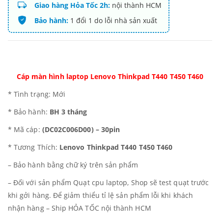
Giao hàng Hỏa Tốc 2h:
nội thành HCM
Bảo hành:
1 đổi 1 do lỗi nhà sản xuất
Cáp màn hình laptop Lenovo Thinkpad T440 T450 T460
* Tình trạng: Mới
* Bảo hành:
BH 3 tháng
* Mã cáp:
(DC02C006D00) – 30pin
* Tương Thích:
Lenovo Thinkpad T440 T450 T460
– Bảo hành bằng chữ ký trên sản phẩm
– Đối với sản phẩm Quạt cpu laptop, Shop sẽ test quạt trước
khi gởi hàng. Để giảm thiểu tỉ lệ sản phẩm lỗi khi khách
nhận hàng – Ship HỎA TỐC nội thành HCM