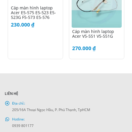
Cáp màn hình laptop
Acer E5-575 E5-523 E5-
523G F5-573 E5-576
230.000
₫
Cáp màn hình laptop
Acer V5-551 V5-551G
270.000
₫
LIÊN HỆ
Địa chỉ::
205/16A Thoại Ngọc Hầu, P. Phú Thạnh, TpHCM
Hotline:
0939 801177