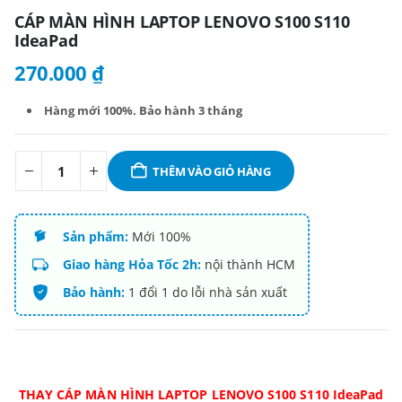
CÁP MÀN HÌNH LAPTOP LENOVO S100 S110
IdeaPad
270.000
₫
Hàng mới 100%. B
ảo hành 3 tháng
THÊM VÀO GIỎ HÀNG
Sản phẩm:
Mới 100%
Giao hàng Hỏa Tốc 2h:
nội thành HCM
Bảo hành:
1 đổi 1 do lỗi nhà sản xuất
THAY CÁP MÀN HÌNH LAPTOP LENOVO S100 S110 IdeaPad