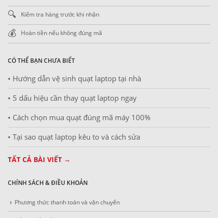
🔍
Kiểm tra hàng trước khi nhận
💰
Hoàn tiền nếu không đúng mã
CÓ THỂ BẠN CHƯA BIẾT
• Hướng dẫn vệ sinh quạt laptop tại nhà
• 5 dấu hiệu cần thay quạt laptop ngay
• Cách chọn mua quạt đúng mã máy 100%
• Tại sao quạt laptop kêu to và cách sửa
TẤT CẢ BÀI VIẾT →
CHÍNH SÁCH & ĐIỀU KHOẢN
Phương thức thanh toán và vận chuyển