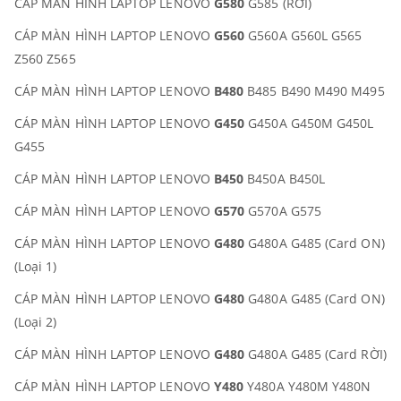
CÁP MÀN HÌNH LAPTOP LENOVO
G580
G585 (RỜI)
CÁP MÀN HÌNH LAPTOP LENOVO
G560
G560A G560L G565
Z560 Z565
CÁP MÀN HÌNH LAPTOP LENOVO
B480
B485 B490 M490 M495
CÁP MÀN HÌNH LAPTOP LENOVO
G450
G450A G450M G450L
G455
CÁP MÀN HÌNH LAPTOP LENOVO
B450
B450A B450L
CÁP MÀN HÌNH LAPTOP LENOVO
G570
G570A G575
CÁP MÀN HÌNH LAPTOP LENOVO
G480
G480A G485 (Card ON)
(Loại 1)
CÁP MÀN HÌNH LAPTOP LENOVO
G480
G480A G485 (Card ON)
(Loại 2)
CÁP MÀN HÌNH LAPTOP LENOVO
G480
G480A G485 (Card RỜI)
CÁP MÀN HÌNH LAPTOP LENOVO
Y480
Y480A Y480M Y480N