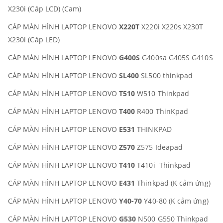
X230i (Cáp LCD) (Cam)
CÁP MÀN HÌNH LAPTOP LENOVO
X220T
X220i X220s X230T
X230i (Cáp LED)
CÁP MÀN HÌNH LAPTOP LENOVO
G400S
G400sa G405S G410S
CÁP MÀN HÌNH LAPTOP LENOVO
SL400
SL500 thinkpad
CÁP MÀN HÌNH LAPTOP LENOVO
T510
W510 Thinkpad
CÁP MÀN HÌNH LAPTOP LENOVO
T400
R400 ThinKpad
CÁP MÀN HÌNH LAPTOP LENOVO
E531
THINKPAD
CÁP MÀN HÌNH LAPTOP LENOVO
Z570
Z575 Ideapad
CÁP MÀN HÌNH LAPTOP LENOVO
T410
T410i Thinkpad
CÁP MÀN HÌNH LAPTOP LENOVO
E431
Thinkpad (K cảm ứng)
CÁP MÀN HÌNH LAPTOP LENOVO
Y40-70
Y40-80 (K cảm ứng)
CÁP MÀN HÌNH LAPTOP LENOVO
G530
N500 G550 Thinkpad