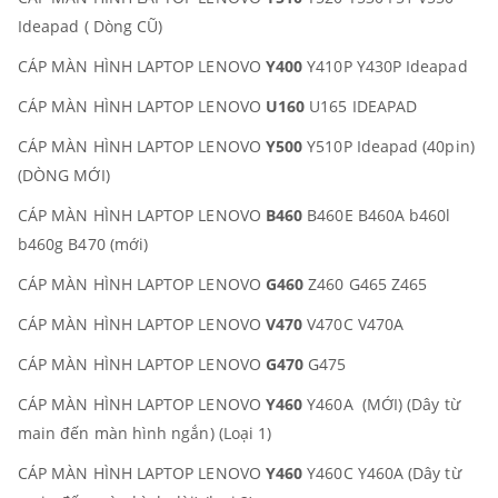
Ideapad ( Dòng CŨ)
CÁP MÀN HÌNH LAPTOP LENOVO
Y400
Y410P Y430P Ideapad
CÁP MÀN HÌNH LAPTOP LENOVO
U160
U165 IDEAPAD
CÁP MÀN HÌNH LAPTOP LENOVO
Y500
Y510P Ideapad (40pin)
(DÒNG MỚI)
CÁP MÀN HÌNH LAPTOP LENOVO
B460
B460E B460A b460l
b460g B470 (mới)
CÁP MÀN HÌNH LAPTOP LENOVO
G460
Z460 G465 Z465
CÁP MÀN HÌNH LAPTOP LENOVO
V470
V470C V470A
CÁP MÀN HÌNH LAPTOP LENOVO
G470
G475
CÁP MÀN HÌNH LAPTOP LENOVO
Y460
Y460A (MỚI) (Dây từ
main đến màn hình ngắn) (Loại 1)
CÁP MÀN HÌNH LAPTOP LENOVO
Y460
Y460C Y460A (Dây từ