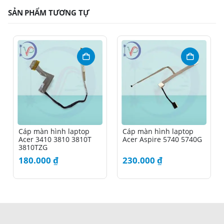
SẢN PHẨM TƯƠNG TỰ
Cáp màn hình laptop
Cáp màn hình laptop
Acer 3410 3810 3810T
Acer Aspire 5740 5740G
3810TZG
180.000
₫
230.000
₫