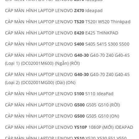
CÁP MÀN HÌNH LAPTOP LENOVO
Z470
Ideapad
CÁP MÀN HÌNH LAPTOP LENOVO
T520
T520I W520 Thinkpad
CÁP MÀN HÌNH LAPTOP LENOVO
E420
E425 THINKPAD
CÁP MÀN HÌNH LAPTOP LENOVO
S400
S405 S415 S300 S500
CÁP MÀN HÌNH LAPTOP LENOVO
G40-30
G40-70 Z40 G40-45
(Loại 1) (DC02001M600) (Ngắn) (RỜI)
CÁP MÀN HÌNH LAPTOP LENOVO
G40-30
G40-70 Z40 G40-45
(Loại 2) (DC02001MG00) (Dài) (ON)
CÁP MÀN HÌNH LAPTOP LENOVO
S100
S110 IdeaPad
CÁP MÀN HÌNH LAPTOP LENOVO
G500
G505 G510 (RỜI)
CÁP MÀN HÌNH LAPTOP LENOVO
G500
G505 G510 (ON)
CÁP MÀN HÌNH LAPTOP LENOVO
Y510P
1080P (MỚI) IDEAPAD
CÁP MÀN HÌNH LAPTOP LENOVO
Y510
Y520 Y530 F51 V550