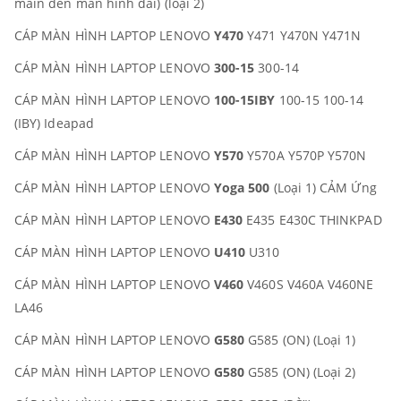
main đến màn hình dài) (loại 2)
CÁP MÀN HÌNH LAPTOP LENOVO
Y470
Y471 Y470N Y471N
CÁP MÀN HÌNH LAPTOP LENOVO
300-15
300-14
CÁP MÀN HÌNH LAPTOP LENOVO
100-15IBY
100-15 100-14
(IBY) Ideapad
CÁP MÀN HÌNH LAPTOP LENOVO
Y570
Y570A Y570P Y570N
CÁP MÀN HÌNH LAPTOP LENOVO
Yoga 500
(Loại 1) CẢM Ứng
CÁP MÀN HÌNH LAPTOP LENOVO
E430
E435 E430C THINKPAD
CÁP MÀN HÌNH LAPTOP LENOVO
U410
U310
CÁP MÀN HÌNH LAPTOP LENOVO
V460
V460S V460A V460NE
LA46
CÁP MÀN HÌNH LAPTOP LENOVO
G580
G585 (ON) (Loại 1)
CÁP MÀN HÌNH LAPTOP LENOVO
G580
G585 (ON) (Loại 2)