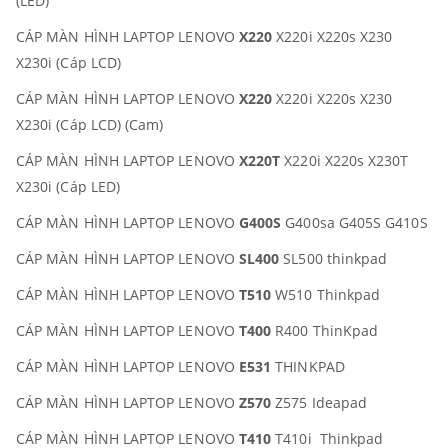
(LED)
CÁP MÀN HÌNH LAPTOP LENOVO
X220
X220i X220s X230
X230i (Cáp LCD)
CÁP MÀN HÌNH LAPTOP LENOVO
X220
X220i X220s X230
X230i (Cáp LCD) (Cam)
CÁP MÀN HÌNH LAPTOP LENOVO
X220T
X220i X220s X230T
X230i (Cáp LED)
CÁP MÀN HÌNH LAPTOP LENOVO
G400S
G400sa G405S G410S
CÁP MÀN HÌNH LAPTOP LENOVO
SL400
SL500 thinkpad
CÁP MÀN HÌNH LAPTOP LENOVO
T510
W510 Thinkpad
CÁP MÀN HÌNH LAPTOP LENOVO
T400
R400 ThinKpad
CÁP MÀN HÌNH LAPTOP LENOVO
E531
THINKPAD
CÁP MÀN HÌNH LAPTOP LENOVO
Z570
Z575 Ideapad
CÁP MÀN HÌNH LAPTOP LENOVO
T410
T410i Thinkpad