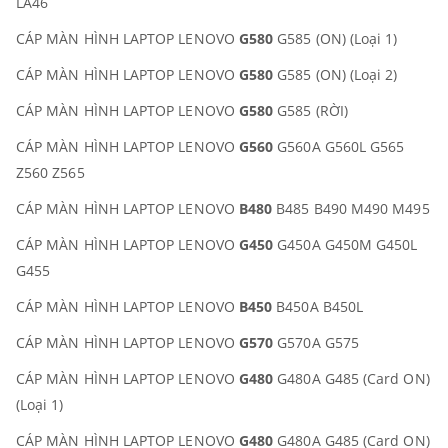
LA46
CÁP MÀN HÌNH LAPTOP LENOVO
G580
G585 (ON) (Loại 1)
CÁP MÀN HÌNH LAPTOP LENOVO
G580
G585 (ON) (Loại 2)
CÁP MÀN HÌNH LAPTOP LENOVO
G580
G585 (RỜI)
CÁP MÀN HÌNH LAPTOP LENOVO
G560
G560A G560L G565
Z560 Z565
CÁP MÀN HÌNH LAPTOP LENOVO
B480
B485 B490 M490 M495
CÁP MÀN HÌNH LAPTOP LENOVO
G450
G450A G450M G450L
G455
CÁP MÀN HÌNH LAPTOP LENOVO
B450
B450A B450L
CÁP MÀN HÌNH LAPTOP LENOVO
G570
G570A G575
CÁP MÀN HÌNH LAPTOP LENOVO
G480
G480A G485 (Card ON)
(Loại 1)
CÁP MÀN HÌNH LAPTOP LENOVO
G480
G480A G485 (Card ON)