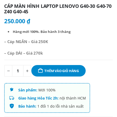
CÁP MÀN HÌNH LAPTOP LENOVO G40-30 G40-70
Z40 G40-45
250.000
₫
Hàng mới 100%. B
ảo hành 3 tháng
– Cáp NGẮN – Giá 250K
– Cáp DÀI – Giá 270k
THÊM VÀO GIỎ HÀNG
Sản phẩm:
Mới 100%
Giao hàng Hỏa Tốc 2h:
nội thành HCM
Bảo hành:
1 đổi 1 do lỗi nhà sản xuất