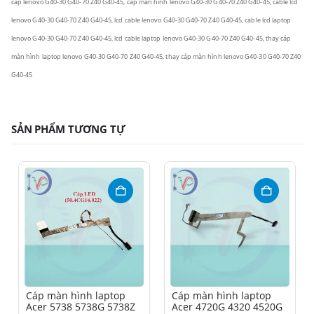
cáp
lenovo G40-30 G40-70 Z40 G40-45
, cáp màn hình
lenovo G40-30 G40-70 Z40 G40-45
, cable lcd
lenovo G40-30 G40-70 Z40 G40-45
, lcd cable
lenovo G40-30 G40-70 Z40 G40-45
, cable lcd laptop
lenovo G40-30 G40-70 Z40 G40-45
, lcd cable laptop
lenovo G40-30 G40-70 Z40 G40-45
, thay cáp
màn hình laptop
lenovo G40-30 G40-70 Z40 G40-45
,
thay cáp màn hình
lenovo G40-30 G40-70 Z40
G40-45
SẢN PHẨM TƯƠNG TỰ
Cáp màn hình laptop
Cáp màn hình laptop
Acer 5738 5738G 5738Z
Acer 4720G 4320 4520G