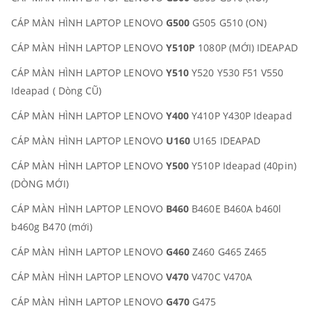
CÁP MÀN HÌNH LAPTOP LENOVO
G500
G505 G510 (ON)
CÁP MÀN HÌNH LAPTOP LENOVO
Y510P
1080P (MỚI) IDEAPAD
CÁP MÀN HÌNH LAPTOP LENOVO
Y510
Y520 Y530 F51 V550
Ideapad ( Dòng CŨ)
CÁP MÀN HÌNH LAPTOP LENOVO
Y400
Y410P Y430P Ideapad
CÁP MÀN HÌNH LAPTOP LENOVO
U160
U165 IDEAPAD
CÁP MÀN HÌNH LAPTOP LENOVO
Y500
Y510P Ideapad (40pin)
(DÒNG MỚI)
CÁP MÀN HÌNH LAPTOP LENOVO
B460
B460E B460A b460l
b460g B470 (mới)
CÁP MÀN HÌNH LAPTOP LENOVO
G460
Z460 G465 Z465
CÁP MÀN HÌNH LAPTOP LENOVO
V470
V470C V470A
CÁP MÀN HÌNH LAPTOP LENOVO
G470
G475