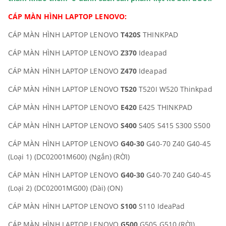
CÁP MÀN HÌNH LAPTOP LENOVO:
CÁP MÀN HÌNH LAPTOP LENOVO
T420S
THINKPAD
CÁP MÀN HÌNH LAPTOP LENOVO
Z370
Ideapad
CÁP MÀN HÌNH LAPTOP LENOVO
Z470
Ideapad
CÁP MÀN HÌNH LAPTOP LENOVO
T520
T520I W520 Thinkpad
CÁP MÀN HÌNH LAPTOP LENOVO
E420
E425 THINKPAD
CÁP MÀN HÌNH LAPTOP LENOVO
S400
S405 S415 S300 S500
CÁP MÀN HÌNH LAPTOP LENOVO
G40-30
G40-70 Z40 G40-45
(Loại 1) (DC02001M600) (Ngắn) (RỜI)
CÁP MÀN HÌNH LAPTOP LENOVO
G40-30
G40-70 Z40 G40-45
(Loại 2) (DC02001MG00) (Dài) (ON)
CÁP MÀN HÌNH LAPTOP LENOVO
S100
S110 IdeaPad
CÁP MÀN HÌNH LAPTOP LENOVO
G500
G505 G510 (RỜI)