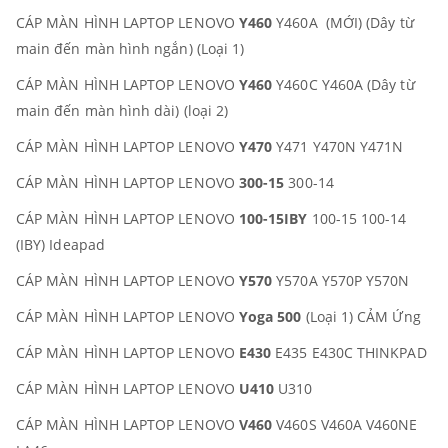
CÁP MÀN HÌNH LAPTOP LENOVO
Y460
Y460A (MỚI) (Dây từ
main đến màn hình ngắn) (Loại 1)
CÁP MÀN HÌNH LAPTOP LENOVO
Y460
Y460C Y460A (Dây từ
main đến màn hình dài) (loại 2)
CÁP MÀN HÌNH LAPTOP LENOVO
Y470
Y471 Y470N Y471N
CÁP MÀN HÌNH LAPTOP LENOVO
300-15
300-14
CÁP MÀN HÌNH LAPTOP LENOVO
100-15IBY
100-15 100-14
(IBY) Ideapad
CÁP MÀN HÌNH LAPTOP LENOVO
Y570
Y570A Y570P Y570N
CÁP MÀN HÌNH LAPTOP LENOVO
Yoga 500
(Loại 1) CẢM Ứng
CÁP MÀN HÌNH LAPTOP LENOVO
E430
E435 E430C THINKPAD
CÁP MÀN HÌNH LAPTOP LENOVO
U410
U310
CÁP MÀN HÌNH LAPTOP LENOVO
V460
V460S V460A V460NE