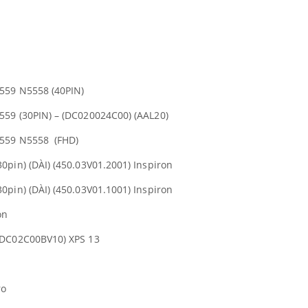
559 N5558 (40PIN)
559 (30PIN) – (DC020024C00) (AAL20)
559 N5558 (FHD)
0pin) (DÀI) (450.03V01.2001) Inspiron
0pin) (DÀI) (450.03V01.1001) Inspiron
on
(DC02C00BV10) XPS 13
ro