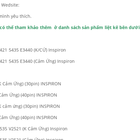
i Wedsite:
mình yêu thích.
h có thể tham khảo thêm ở danh sách sản phẩm liệt kê bên dưới
421 5435 E3440 (K/CỨ) Inspiron
421 5435 E3440 (Cảm Ứng) Inspiron
K Cảm Ứng) (30pin) INSPIRON
Cảm Ứng) (40pin) INSPIRON
K cảm ứng) (30pin) INSPIRON
Cảm Ứng) (40pin) INSPIRON
535 V2521 (K Cảm Ứng) Inspiron
535 V2521 (Cảm Ứng) Inspiron