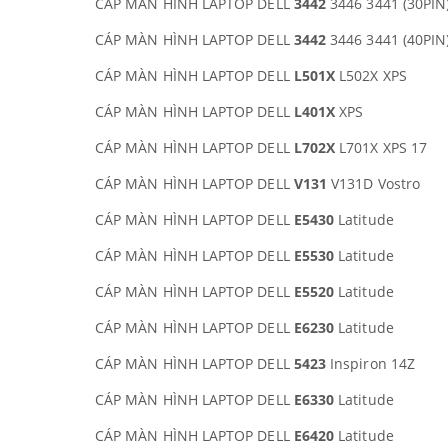
CÁP MÀN HÌNH LAPTOP DELL
3442
3446 3441 (30PIN)
CÁP MÀN HÌNH LAPTOP DELL
3442
3446 3441 (40PIN)
CÁP MÀN HÌNH LAPTOP DELL
L501X
L502X XPS
CÁP MÀN HÌNH LAPTOP DELL
L401X
XPS
CÁP MÀN HÌNH LAPTOP DELL
L702X
L701X XPS 17
CÁP MÀN HÌNH LAPTOP DELL
V131
V131D Vostro
CÁP MÀN HÌNH LAPTOP DELL
E5430
Latitude
CÁP MÀN HÌNH LAPTOP DELL
E5530
Latitude
CÁP MÀN HÌNH LAPTOP DELL
E5520
Latitude
CÁP MÀN HÌNH LAPTOP DELL
E6230
Latitude
CÁP MÀN HÌNH LAPTOP DELL
5423
Inspiron 14Z
CÁP MÀN HÌNH LAPTOP DELL
E6330
Latitude
CÁP MÀN HÌNH LAPTOP DELL
E6420
Latitude