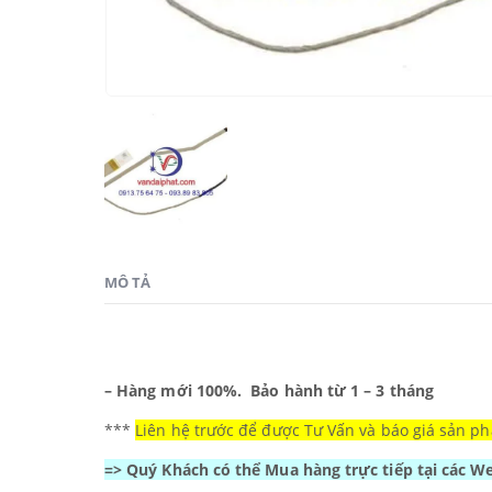
MÔ TẢ
– Hàng mới 100%.
Bảo hành từ 1 – 3 tháng
***
Liên hệ trước để được Tư Vấn và báo giá sản ph
=> Quý Khách có thể Mua hàng trực tiếp tại các 