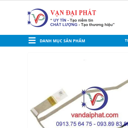
T
DANH MỤC SẢN PHẨM