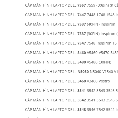
CÁP MÀN HÌNH LAPTOP DELL
7557
7559 (30pin) (K C
CÁP MÀN HÌNH LAPTOP DELL
7447
7448 1748 1548 I
CÁP MÀN HÌNH LAPTOP DELL
7537
(40PIN) Inspiron
CÁP MÀN HÌNH LAPTOP DELL
7537
(30PIN) Inspiron (
CÁP MÀN HÌNH LAPTOP DELL
7547
7548 Inspiron 15 
CÁP MÀN HÌNH LAPTOP DELL
5460
V5460 V5470 5439
CÁP MÀN HÌNH LAPTOP DELL
5480
V5480 (30PIN)
CÁP MÀN HÌNH LAPTOP DELL
N5050
N5040 V1540 V
CÁP MÀN HÌNH LAPTOP DELL
3460
V3460 Vostro
CÁP MÀN HÌNH LAPTOP DELL
3541
3542 3543 3546 55
CÁP MÀN HÌNH LAPTOP DELL
3542
3541 3543 3546 55
CÁP MÀN HÌNH LAPTOP DELL
3543
3546 7542 5542 In