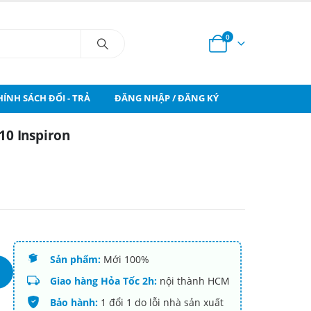
0
HÍNH SÁCH ĐỔI - TRẢ
ĐĂNG NHẬP / ĐĂNG KÝ
0 Inspiron
Sản phẩm:
Mới 100%
Giao hàng Hỏa Tốc 2h:
nội thành HCM
Bảo hành:
1 đổi 1 do lỗi nhà sản xuất