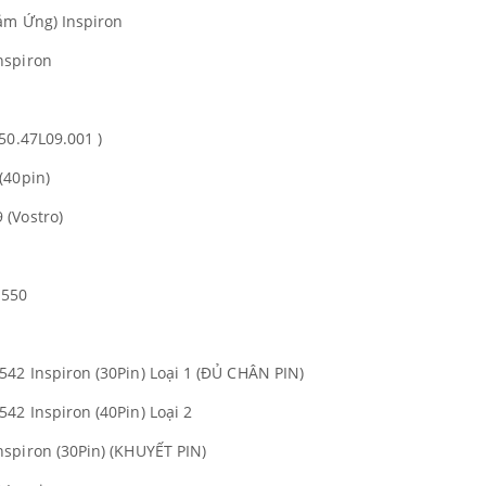
ảm Ứng) Inspiron
nspiron
50.47L09.001 )
(40pin)
 (Vostro)
1550
42 Inspiron (30Pin) Loại 1 (ĐỦ CHÂN PIN)
42 Inspiron (40Pin) Loại 2
spiron (30Pin) (KHUYẾT PIN)