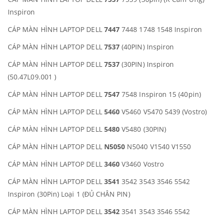
Inspiron
CÁP MÀN HÌNH LAPTOP DELL
7447
7448 1748 1548 Inspiron
CÁP MÀN HÌNH LAPTOP DELL
7537
(40PIN) Inspiron
CÁP MÀN HÌNH LAPTOP DELL
7537
(30PIN) Inspiron
(50.47L09.001 )
CÁP MÀN HÌNH LAPTOP DELL
7547
7548 Inspiron 15 (40pin)
CÁP MÀN HÌNH LAPTOP DELL
5460
V5460 V5470 5439 (Vostro)
CÁP MÀN HÌNH LAPTOP DELL
5480
V5480 (30PIN)
CÁP MÀN HÌNH LAPTOP DELL
N5050
N5040 V1540 V1550
CÁP MÀN HÌNH LAPTOP DELL
3460
V3460 Vostro
CÁP MÀN HÌNH LAPTOP DELL
3541
3542 3543 3546 5542
Inspiron (30Pin) Loại 1 (ĐỦ CHÂN PIN)
CÁP MÀN HÌNH LAPTOP DELL
3542
3541 3543 3546 5542