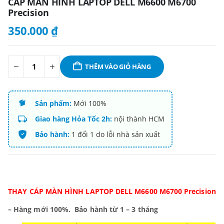
CÁP MÀN HÌNH LAPTOP DELL M6600 M6700
Precision
350.000
₫
THÊM VÀO GIỎ HÀNG
Sản phẩm:
Mới 100%
Giao hàng Hỏa Tốc 2h:
nội thành HCM
Bảo hành:
1 đổi 1 do lỗi nhà sản xuất
THAY CÁP MÀN HÌNH LAPTOP DELL M6600 M6700 Precision
– Hàng mới 100%.
Bảo hành từ 1 – 3 tháng