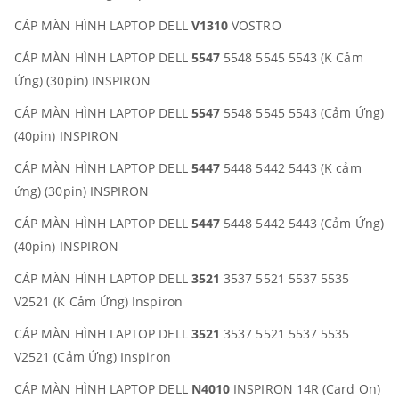
CÁP MÀN HÌNH LAPTOP DELL
V1310
VOSTRO
CÁP MÀN HÌNH LAPTOP DELL
5547
5548 5545 5543 (K Cảm
Ứng) (30pin) INSPIRON
CÁP MÀN HÌNH LAPTOP DELL
5547
5548 5545 5543 (Cảm Ứng)
(40pin) INSPIRON
CÁP MÀN HÌNH LAPTOP DELL
5447
5448 5442 5443 (K cảm
ứng) (30pin) INSPIRON
CÁP MÀN HÌNH LAPTOP DELL
5447
5448 5442 5443 (Cảm Ứng)
(40pin) INSPIRON
CÁP MÀN HÌNH LAPTOP DELL
3521
3537 5521 5537 5535
V2521 (K Cảm Ứng) Inspiron
CÁP MÀN HÌNH LAPTOP DELL
3521
3537 5521 5537 5535
V2521 (Cảm Ứng) Inspiron
CÁP MÀN HÌNH LAPTOP DELL
N4010
INSPIRON 14R (Card On)