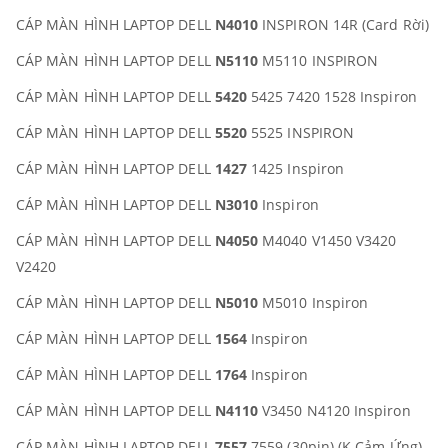
CÁP MÀN HÌNH LAPTOP DELL
N4010
INSPIRON 14R (Card Rời)
CÁP MÀN HÌNH LAPTOP DELL
N5110
M5110 INSPIRON
CÁP MÀN HÌNH LAPTOP DELL
5420
5425 7420 1528 Inspiron
CÁP MÀN HÌNH LAPTOP DELL
5520
5525 INSPIRON
CÁP MÀN HÌNH LAPTOP DELL
1427
1425 Inspiron
CÁP MÀN HÌNH LAPTOP DELL
N3010
Inspiron
CÁP MÀN HÌNH LAPTOP DELL
N4050
M4040 V1450 V3420
V2420
CÁP MÀN HÌNH LAPTOP DELL
N5010
M5010 Inspiron
CÁP MÀN HÌNH LAPTOP DELL
1564
Inspiron
CÁP MÀN HÌNH LAPTOP DELL
1764
Inspiron
CÁP MÀN HÌNH LAPTOP DELL
N4110
V3450 N4120 Inspiron
CÁP MÀN HÌNH LAPTOP DELL
7557
7559 (30pin) (K Cảm Ứng)