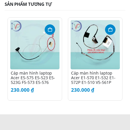
SẢN PHẨM TƯƠNG TỰ
Cáp màn hình laptop
Cáp màn hình laptop
Acer E5-575 E5-523 E5-
Acer E1-570 E1-532 E1-
523G F5-573 E5-576
572P E1-510 V5-561P
230.000
₫
230.000
₫