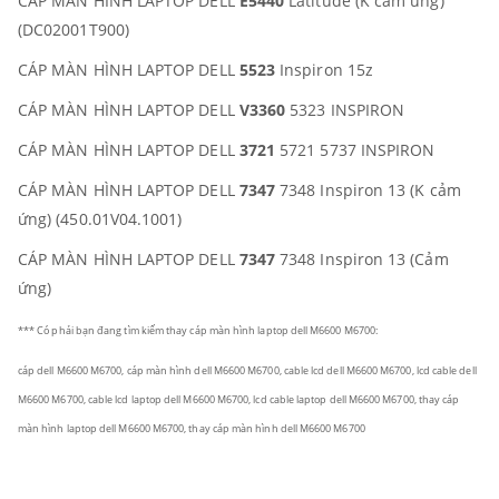
CÁP MÀN HÌNH LAPTOP DELL
E5440
Latitude (K cảm ứng)
(DC02001T900)
CÁP MÀN HÌNH LAPTOP DELL
5523
Inspiron 15z
CÁP MÀN HÌNH LAPTOP DELL
V3360
5323 INSPIRON
CÁP MÀN HÌNH LAPTOP DELL
3721
5721 5737 INSPIRON
CÁP MÀN HÌNH LAPTOP DELL
7347
7348 Inspiron 13 (K cảm
ứng) (450.01V04.1001)
CÁP MÀN HÌNH LAPTOP DELL
7347
7348 Inspiron 13 (Cảm
ứng)
*** Có phải bạn đang tìm kiếm thay cáp màn hình laptop dell M6600 M6700:
cáp dell M6600 M6700, cáp màn hình dell M6600 M6700, cable lcd dell M6600 M6700, lcd cable dell
M6600 M6700, cable lcd laptop dell M6600 M6700, lcd cable laptop dell M6600 M6700, thay cáp
màn hình laptop dell M6600 M6700, thay cáp màn hình dell M6600 M6700