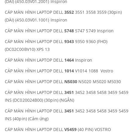
(DÀI) (450.03V01.2001) Inspiron
CÁP MÀN HÌNH LAPTOP DELL
3552
3551 3558 3559 (30pin)
(DÀI) (450.03V01.1001) Inspiron
CÁP MÀN HÌNH LAPTOP DELL
5748
5747 5749 Insprion
CÁP MÀN HÌNH LAPTOP DELL
9343
9350 9360 (FHD)
(DC02C00BV10) XPS 13
CÁP MÀN HÌNH LAPTOP DELL
1464
Inspiron
CÁP MÀN HÌNH LAPTOP DELL
1014
V1014 1088 Vostro
CÁP MÀN HÌNH LAPTOP DELL
N5030
N5020 M5020 M5030
CÁP MÀN HÌNH LAPTOP DELL
3451
3452 3458 5458 3459 5459
INS (DC020024B00) (30pin) (NGẮN)
CÁP MÀN HÌNH LAPTOP DELL
3451
3452 3458 5458 3459 5459
INS (40pin) (Cảm ứng)
CÁP MÀN HÌNH LAPTOP DELL
V5459
(40 PIN) VOSTRO