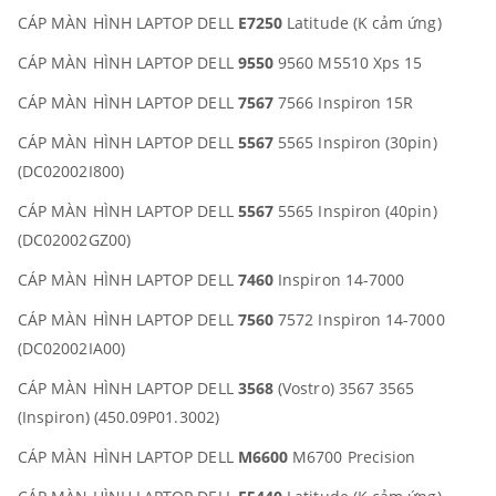
CÁP MÀN HÌNH LAPTOP DELL
E7250
Latitude (K cảm ứng)
CÁP MÀN HÌNH LAPTOP DELL
9550
9560 M5510 Xps 15
CÁP MÀN HÌNH LAPTOP DELL
7567
7566 Inspiron 15R
CÁP MÀN HÌNH LAPTOP DELL
5567
5565 Inspiron (30pin)
(DC02002I800)
CÁP MÀN HÌNH LAPTOP DELL
5567
5565 Inspiron (40pin)
(DC02002GZ00)
CÁP MÀN HÌNH LAPTOP DELL
7460
Inspiron 14-7000
CÁP MÀN HÌNH LAPTOP DELL
7560
7572 Inspiron 14-7000
(DC02002IA00)
CÁP MÀN HÌNH LAPTOP DELL
3568
(Vostro) 3567 3565
(Inspiron) (450.09P01.3002)
CÁP MÀN HÌNH LAPTOP DELL
M6600
M6700 Precision