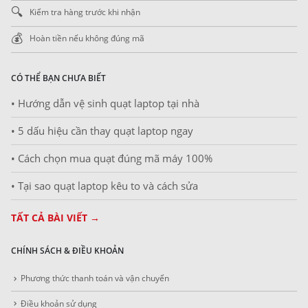
🔍
Kiểm tra hàng trước khi nhận
💰
Hoàn tiền nếu không đúng mã
CÓ THỂ BẠN CHƯA BIẾT
• Hướng dẫn vệ sinh quạt laptop tại nhà
• 5 dấu hiệu cần thay quạt laptop ngay
• Cách chọn mua quạt đúng mã máy 100%
• Tại sao quạt laptop kêu to và cách sửa
TẤT CẢ BÀI VIẾT →
CHÍNH SÁCH & ĐIỀU KHOẢN
Phương thức thanh toán và vận chuyển
Điều khoản sử dụng