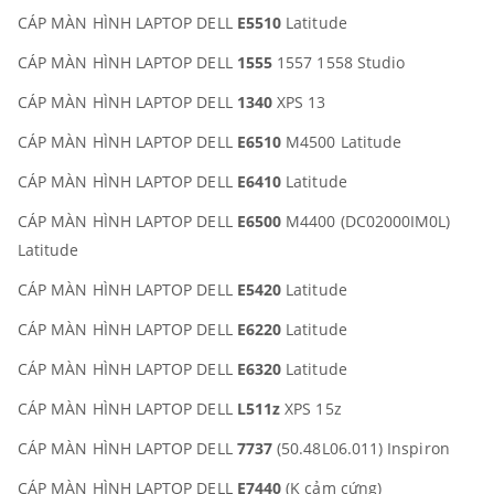
CÁP MÀN HÌNH LAPTOP DELL
E5510
Latitude
CÁP MÀN HÌNH LAPTOP DELL
1555
1557 1558 Studio
CÁP MÀN HÌNH LAPTOP DELL
1340
XPS 13
CÁP MÀN HÌNH LAPTOP DELL
E6510
M4500 Latitude
CÁP MÀN HÌNH LAPTOP DELL
E6410
Latitude
CÁP MÀN HÌNH LAPTOP DELL
E6500
M4400 (DC02000IM0L)
Latitude
CÁP MÀN HÌNH LAPTOP DELL
E5420
Latitude
CÁP MÀN HÌNH LAPTOP DELL
E6220
Latitude
CÁP MÀN HÌNH LAPTOP DELL
E6320
Latitude
CÁP MÀN HÌNH LAPTOP DELL
L511z
XPS 15z
CÁP MÀN HÌNH LAPTOP DELL
7737
(50.48L06.011) Inspiron
CÁP MÀN HÌNH LAPTOP DELL
E7440
(K cảm cứng)